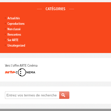
CATÉGORIES
Actualités
Coproductions
Non classé
Rencontres
Sur ARTE
Uncategorized
Vers l'offre ARTE Cinéma