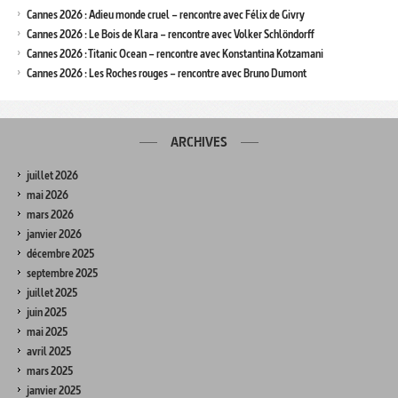
Cannes 2026 : Adieu monde cruel – rencontre avec Félix de Givry
Cannes 2026 : Le Bois de Klara – rencontre avec Volker Schlöndorff
Cannes 2026 : Titanic Ocean – rencontre avec Konstantina Kotzamani
Cannes 2026 : Les Roches rouges – rencontre avec Bruno Dumont
ARCHIVES
juillet 2026
mai 2026
mars 2026
janvier 2026
décembre 2025
septembre 2025
juillet 2025
juin 2025
mai 2025
avril 2025
mars 2025
janvier 2025