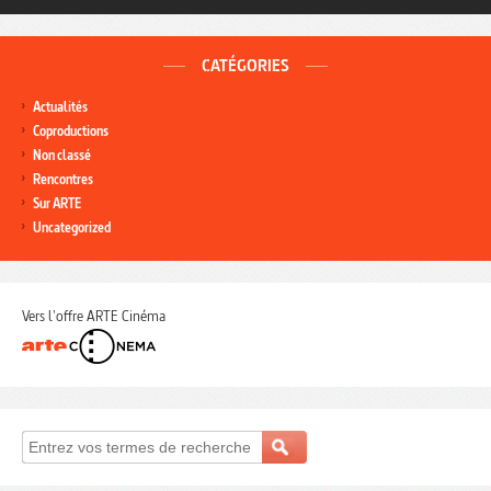
CATÉGORIES
Actualités
Coproductions
Non classé
Rencontres
Sur ARTE
Uncategorized
Vers l'offre ARTE Cinéma