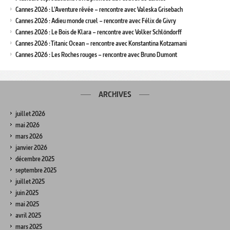
Cannes 2026 : L’Aventure rêvée – rencontre avec Valeska Grisebach
Cannes 2026 : Adieu monde cruel – rencontre avec Félix de Givry
Cannes 2026 : Le Bois de Klara – rencontre avec Volker Schlöndorff
Cannes 2026 : Titanic Ocean – rencontre avec Konstantina Kotzamani
Cannes 2026 : Les Roches rouges – rencontre avec Bruno Dumont
ARCHIVES
juillet 2026
mai 2026
mars 2026
janvier 2026
décembre 2025
septembre 2025
juillet 2025
juin 2025
mai 2025
avril 2025
mars 2025