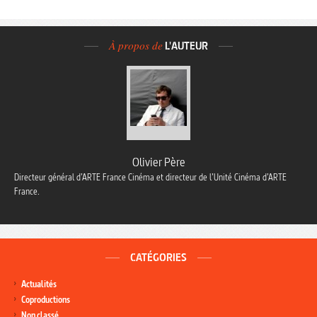
À propos de
L'AUTEUR
Olivier Père
Directeur général d’ARTE France Cinéma et directeur de l’Unité Cinéma d’ARTE
France.
CATÉGORIES
Actualités
Coproductions
Non classé