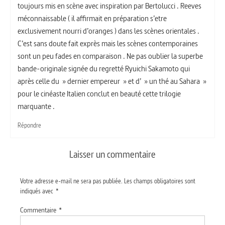
toujours mis en scène avec inspiration par Bertolucci . Reeves
méconnaissable ( il affirmait en préparation s’etre
exclusivement nourri d’oranges ) dans les scènes orientales .
C’est sans doute fait exprès mais les scènes contemporaines
sont un peu fades en comparaison . Ne pas oublier la superbe
bande-originale signée du regretté Ryuichi Sakamoto qui
après celle du » dernier empereur » et d’ » un thé au Sahara »
pour le cinéaste Italien conclut en beauté cette trilogie
marquante .
Répondre
Laisser un commentaire
Votre adresse e-mail ne sera pas publiée.
Les champs obligatoires sont
indiqués avec
*
Commentaire
*