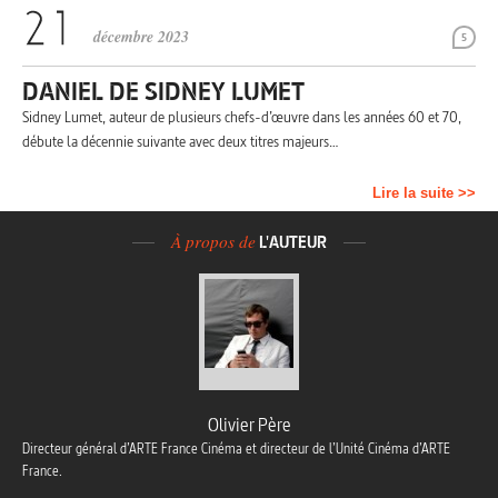
décembre 2023
5
DANIEL DE SIDNEY LUMET
Sidney Lumet, auteur de plusieurs chefs-d’œuvre dans les années 60 et 70,
débute la décennie suivante avec deux titres majeurs…
Lire la suite >>
À propos de
L'AUTEUR
Olivier Père
Directeur général d’ARTE France Cinéma et directeur de l’Unité Cinéma d’ARTE
France.