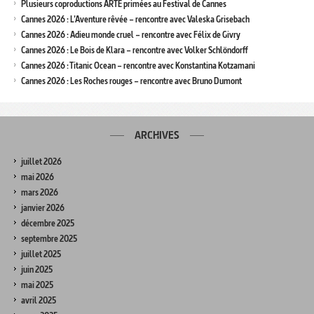
Plusieurs coproductions ARTE primées au Festival de Cannes
Cannes 2026 : L’Aventure rêvée – rencontre avec Valeska Grisebach
Cannes 2026 : Adieu monde cruel – rencontre avec Félix de Givry
Cannes 2026 : Le Bois de Klara – rencontre avec Volker Schlöndorff
Cannes 2026 : Titanic Ocean – rencontre avec Konstantina Kotzamani
Cannes 2026 : Les Roches rouges – rencontre avec Bruno Dumont
ARCHIVES
juillet 2026
mai 2026
mars 2026
janvier 2026
décembre 2025
septembre 2025
juillet 2025
juin 2025
mai 2025
avril 2025