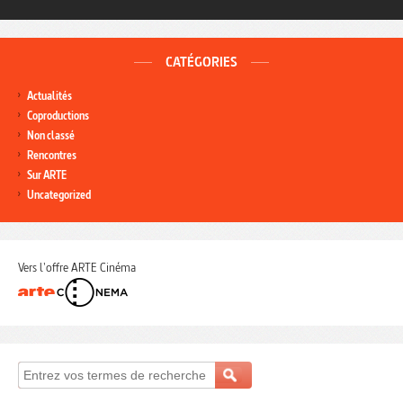
CATÉGORIES
Actualités
Coproductions
Non classé
Rencontres
Sur ARTE
Uncategorized
Vers l'offre ARTE Cinéma