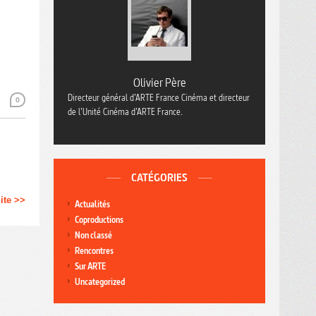
Olivier Père
Directeur général d’ARTE France Cinéma et directeur
0
de l’Unité Cinéma d’ARTE France.
CATÉGORIES
uite >>
Actualités
Coproductions
Non classé
Rencontres
Sur ARTE
Uncategorized