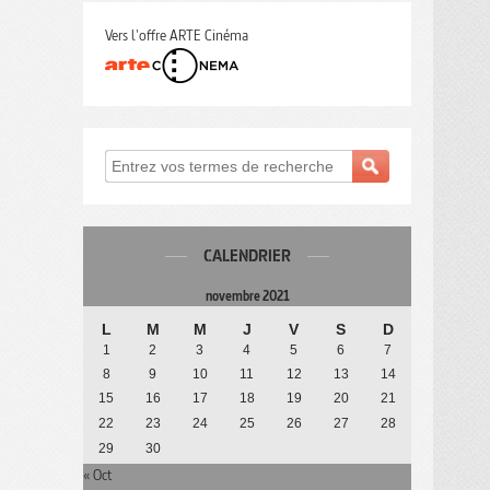
Vers l'offre ARTE Cinéma
CALENDRIER
novembre 2021
L
M
M
J
V
S
D
1
2
3
4
5
6
7
8
9
10
11
12
13
14
15
16
17
18
19
20
21
22
23
24
25
26
27
28
29
30
« Oct