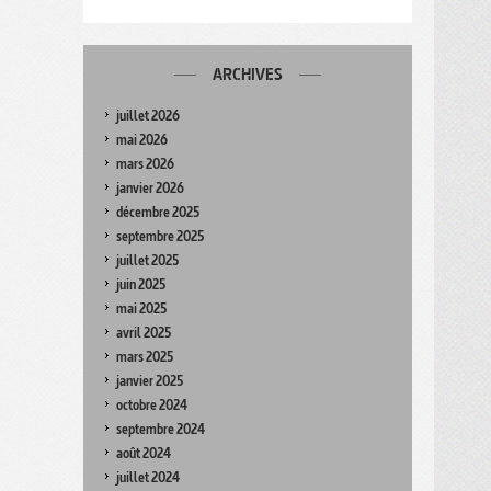
ARCHIVES
juillet 2026
mai 2026
mars 2026
janvier 2026
décembre 2025
septembre 2025
juillet 2025
juin 2025
mai 2025
avril 2025
mars 2025
janvier 2025
octobre 2024
septembre 2024
août 2024
juillet 2024