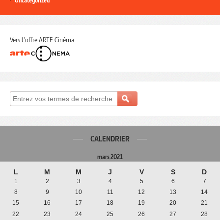
Uncategorized
Vers l'offre ARTE Cinéma
CALENDRIER
mars 2021
L
M
M
J
V
S
D
1
2
3
4
5
6
7
8
9
10
11
12
13
14
15
16
17
18
19
20
21
22
23
24
25
26
27
28