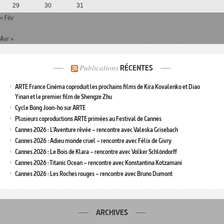
29
30
31
« Fév
Avr »
Publications
RÉCENTES
ARTE France Cinéma coproduit les prochains films de Kira Kovalenko et Diao
Yinan et le premier film de Shengze Zhu
Cycle Bong Joon-ho sur ARTE
Plusieurs coproductions ARTE primées au Festival de Cannes
Cannes 2026 : L’Aventure rêvée – rencontre avec Valeska Grisebach
Cannes 2026 : Adieu monde cruel – rencontre avec Félix de Givry
Cannes 2026 : Le Bois de Klara – rencontre avec Volker Schlöndorff
Cannes 2026 : Titanic Ocean – rencontre avec Konstantina Kotzamani
Cannes 2026 : Les Roches rouges – rencontre avec Bruno Dumont
ARCHIVES