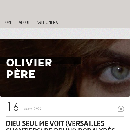
HOME
ABOUT
ARTE CINEMA
OLIVIER
PÈRE
mars 2021
0
DIEU SEUL ME VOIT (VERSAILLES-