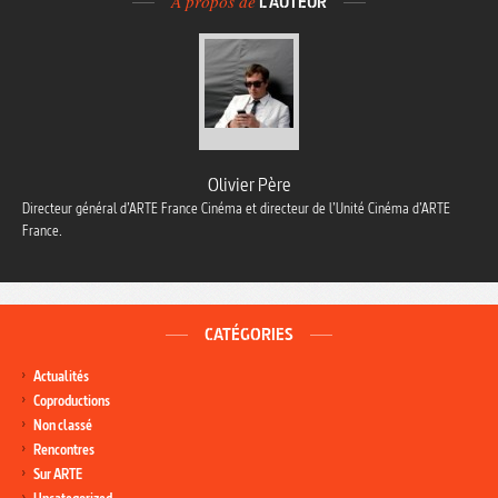
À propos de
L'AUTEUR
Olivier Père
Directeur général d’ARTE France Cinéma et directeur de l’Unité Cinéma d’ARTE
France.
CATÉGORIES
Actualités
Coproductions
Non classé
Rencontres
Sur ARTE