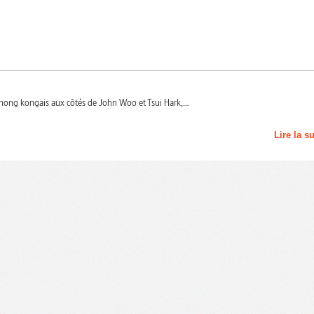
hong kongais aux côtés de John Woo et Tsui Hark,…
Lire la s