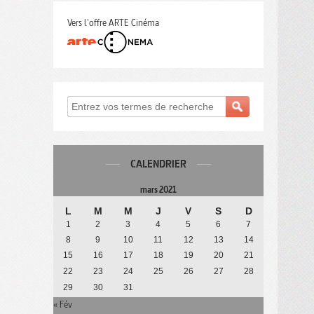
Vers l'offre ARTE Cinéma
CALENDRIER
mars 2021
L
M
M
J
V
S
D
1
2
3
4
5
6
7
8
9
10
11
12
13
14
15
16
17
18
19
20
21
22
23
24
25
26
27
28
29
30
31
« Fév