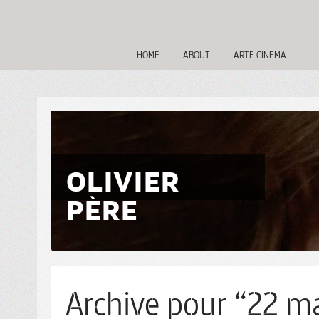
HOME
ABOUT
ARTE CINEMA
OLIVIER
PÈRE
Archive pour “22 ma