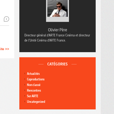
1
Olivier Père
Directeur général d’ARTE France Cinéma et directeur
de l’Unité Cinéma d’ARTE France.
uite >>
CATÉGORIES
Actualités
Coproductions
Non classé
Rencontres
Sur ARTE
Uncategorized