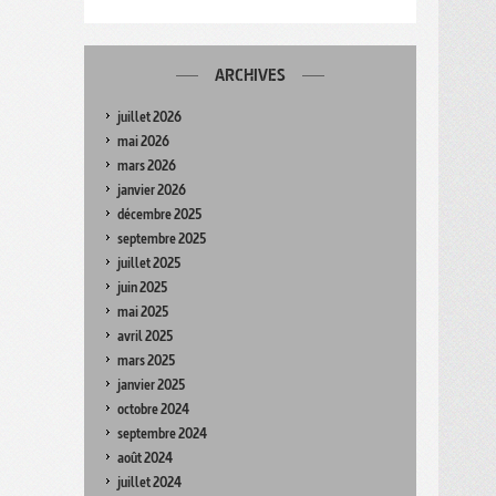
ARCHIVES
juillet 2026
mai 2026
mars 2026
janvier 2026
décembre 2025
septembre 2025
juillet 2025
juin 2025
mai 2025
avril 2025
mars 2025
janvier 2025
octobre 2024
septembre 2024
août 2024
juillet 2024