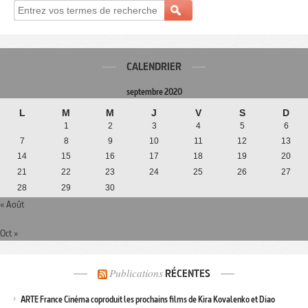
CALENDRIER
septembre 2020
L
M
M
J
V
S
D
1
2
3
4
5
6
7
8
9
10
11
12
13
14
15
16
17
18
19
20
21
22
23
24
25
26
27
28
29
30
« Août
Oct »
Publications
RÉCENTES
ARTE France Cinéma coproduit les prochains films de Kira Kovalenko et Diao