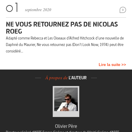
septembre 2020
0
NE VOUS RETOURNEZ PAS DE NICOLAS
ROEG
Adapté comme Rebecca et Les Oiseaux d’Alfred Hitchcock d’une nouvelle de
Daphné du Maurier, Ne vous retournez pas (Don’t Look Now, 1974) peut être
considéré…
Lire la suite >>
À propos de
L'AUTEUR
Olivier Père