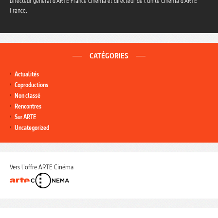
Directeur général d’ARTE France Cinéma et directeur de l’Unité Cinéma d’ARTE
France.
CATÉGORIES
Actualités
Coproductions
Non classé
Rencontres
Sur ARTE
Uncategorized
Vers l'offre ARTE Cinéma