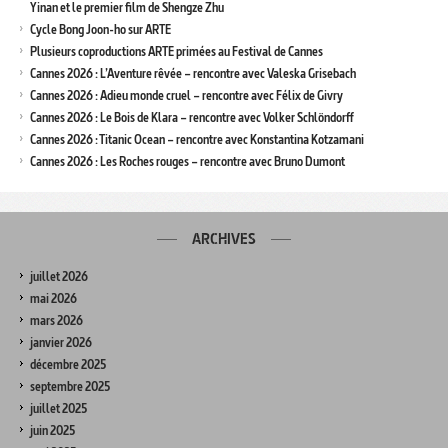
Yinan et le premier film de Shengze Zhu
Cycle Bong Joon-ho sur ARTE
Plusieurs coproductions ARTE primées au Festival de Cannes
Cannes 2026 : L’Aventure rêvée – rencontre avec Valeska Grisebach
Cannes 2026 : Adieu monde cruel – rencontre avec Félix de Givry
Cannes 2026 : Le Bois de Klara – rencontre avec Volker Schlöndorff
Cannes 2026 : Titanic Ocean – rencontre avec Konstantina Kotzamani
Cannes 2026 : Les Roches rouges – rencontre avec Bruno Dumont
ARCHIVES
juillet 2026
mai 2026
mars 2026
janvier 2026
décembre 2025
septembre 2025
juillet 2025
juin 2025