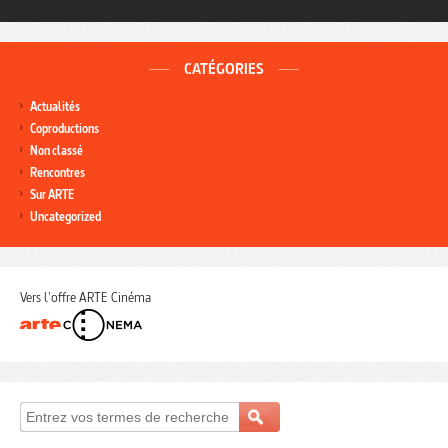
CATÉGORIES
Actualités
Coproductions
Non classé
Rencontres
Sur ARTE
Uncategorized
Vers l'offre ARTE Cinéma