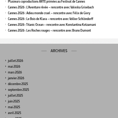
Plusieurs coproductions ARTE primées au Festival de Cannes
Cannes 2026 : L’Aventure rêvée – rencontre avec Valeska Grisebach
Cannes 2026 : Adieu monde cruel – rencontre avec Félix de Givry
Cannes 2026 : Le Bois de Klara – rencontre avec Volker Schlöndorff
Cannes 2026 : Titanic Ocean – rencontre avec Konstantina Kotzamani
Cannes 2026 : Les Roches rouges – rencontre avec Bruno Dumont
ARCHIVES
juillet 2026
mai 2026
mars 2026
janvier 2026
décembre 2025
septembre 2025
juillet 2025
juin 2025
mai 2025
avril 2025