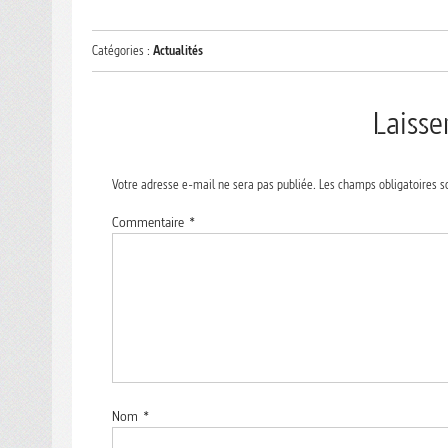
Catégories :
Actualités
Laiss
Votre adresse e-mail ne sera pas publiée.
Les champs obligatoires s
Commentaire
*
Nom
*