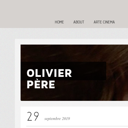
HOME
ABOUT
ARTE CINEMA
OLIVIER
PÈRE
septembre 2019