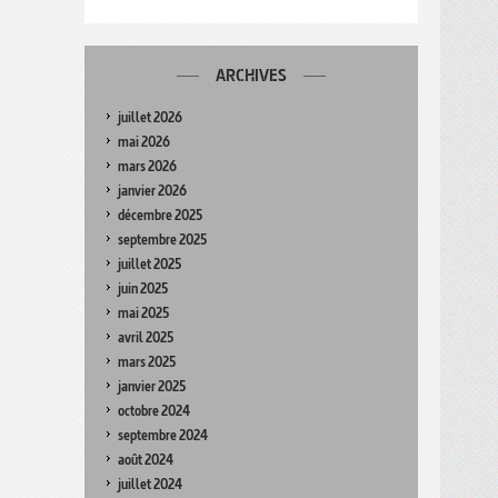
ARCHIVES
juillet 2026
mai 2026
mars 2026
janvier 2026
décembre 2025
septembre 2025
juillet 2025
juin 2025
mai 2025
avril 2025
mars 2025
janvier 2025
octobre 2024
septembre 2024
août 2024
juillet 2024