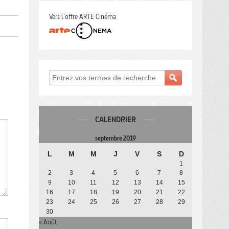
Vers l'offre ARTE Cinéma
CALENDRIER
septembre 2019
L
M
M
J
V
S
D
1
2
3
4
5
6
7
8
9
10
11
12
13
14
15
16
17
18
19
20
21
22
23
24
25
26
27
28
29
30
« Août