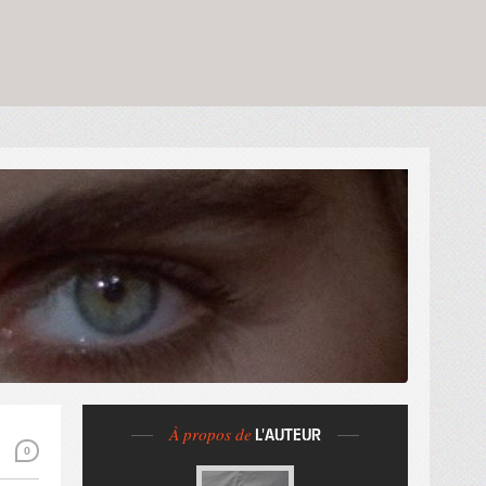
À propos de
L'AUTEUR
0