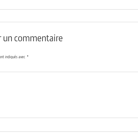
er un commentaire
ont indiqués avec
*