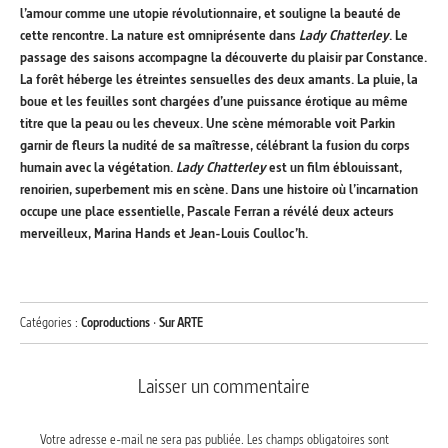
l’amour comme une utopie révolutionnaire, et souligne la beauté de
cette rencontre. La nature est omniprésente dans
Lady Chatterley
. Le
passage des saisons accompagne la découverte du plaisir par Constance.
La forêt héberge les étreintes sensuelles des deux amants. La pluie, la
boue et les feuilles sont chargées d’une puissance érotique au même
titre que la peau ou les cheveux. Une scène mémorable voit Parkin
garnir de fleurs la nudité de sa maîtresse, célébrant la fusion du corps
humain avec la végétation.
Lady Chatterley
est un film éblouissant,
renoirien, superbement mis en scène. Dans une histoire où l’incarnation
occupe une place essentielle, Pascale Ferran a révélé deux acteurs
merveilleux, Marina Hands et Jean-Louis Coulloc’h.
Catégories :
Coproductions
·
Sur ARTE
Laisser un commentaire
Votre adresse e-mail ne sera pas publiée.
Les champs obligatoires sont