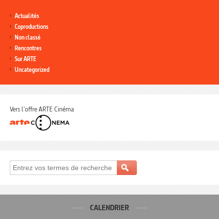
Actualités
Coproductions
Non classé
Rencontres
Sur ARTE
Uncategorized
Vers l'offre ARTE Cinéma
CALENDRIER