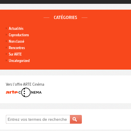
CATÉGORIES
Actualités
Coproductions
Non classé
Rencontres
Sur ARTE
Uncategorized
Vers l'offre ARTE Cinéma