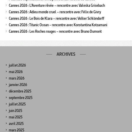
Cannes 2026 : L’Aventure rêvée – rencontre avec Valeska Grisebach
Cannes 2026 : Adieu monde cruel – rencontre avec Félix de Givry
Cannes 2026 : Le Bois de Klara – rencontre avec Volker Schlöndorff
Cannes 2026 : Titanic Ocean – rencontre avec Konstantina Kotzamani
Cannes 2026 : Les Roches rouges – rencontre avec Bruno Dumont
ARCHIVES
juillet 2026
mai 2026
mars 2026
janvier 2026
décembre 2025
septembre 2025
juillet 2025
juin 2025
mai 2025
avril 2025
mars 2025