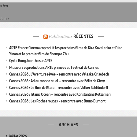
« Avr
Juin »
Publications
RÉCENTES
ARTE France Cinéma coproduit les prochains films de Kira Kovalenko et Diao
Yinan et le premier film de Shengze Zhu
Cycle Bong Joon-ho sur ARTE
Plusieurs coproductions ARTE primées au Festival de Cannes
Cannes 2026 : L’Aventure rêvée – rencontre avec Valeska Grisebach
Cannes 2026 : Adieu monde cruel – rencontre avec Félix de Givry
Cannes 2026 : Le Bois de Klara – rencontre avec Volker Schlöndorff
Cannes 2026 : Titanic Ocean – rencontre avec Konstantina Kotzamani
Cannes 2026 : Les Roches rouges – rencontre avec Bruno Dumont
ARCHIVES
juillet 2026