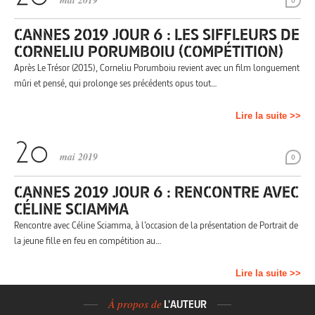
mai 2019
0
CANNES 2019 JOUR 6 : LES SIFFLEURS DE
CORNELIU PORUMBOIU (COMPÉTITION)
Après Le Trésor (2015), Corneliu Porumboiu revient avec un film longuement
mûri et pensé, qui prolonge ses précédents opus tout…
Lire la suite >>
mai 2019
0
CANNES 2019 JOUR 6 : RENCONTRE AVEC
CÉLINE SCIAMMA
Rencontre avec Céline Sciamma, à l’occasion de la présentation de Portrait de
la jeune fille en feu en compétition au…
Lire la suite >>
À propos de
L'AUTEUR