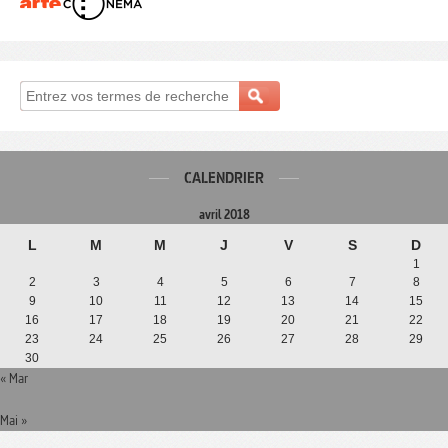
CALENDRIER
avril 2018
L
M
M
J
V
S
D
1
2
3
4
5
6
7
8
9
10
11
12
13
14
15
16
17
18
19
20
21
22
23
24
25
26
27
28
29
30
« Mar
Mai »