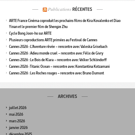
Publications
RÉCENTES
ARTE France Cinéma coproduit les prochains films de Kira Kovalenko et Diao
Yinan et le premier film de Shengze Zhu
Cycle Bong Joon-ho sur ARTE
Plusieurs coproductions ARTE primées au Festival de Cannes
Cannes 2026 : L’Aventure rêvée – rencontre avec Valeska Grisebach
Cannes 2026 : Adieu monde cruel – rencontre avec Félix de Givry
Cannes 2026 : Le Bois de Klara – rencontre avec Volker Schlöndorff
Cannes 2026 : Titanic Ocean – rencontre avec Konstantina Kotzamani
Cannes 2026 : Les Roches rouges – rencontre avec Bruno Dumont
ARCHIVES
juillet 2026
mai 2026
mars 2026
janvier 2026
décembre 2025