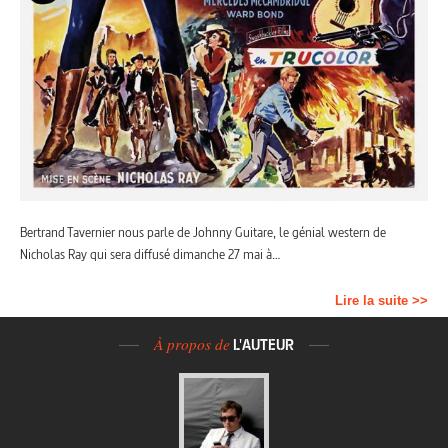
Bertrand Tavernier nous parle de Johnny Guitare, le génial western de
Nicholas Ray qui sera diffusé dimanche 27 mai à…
Lire la suite >>
À propos de
L'AUTEUR