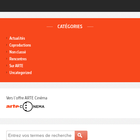
CATÉGORIES
Actualités
Coproductions
Non classé
Rencontres
Sur ARTE
Uncategorized
Vers l'offre ARTE Cinéma