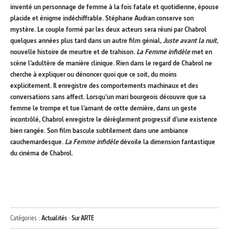
inventé un personnage de femme à la fois fatale et quotidienne, épouse
placide et énigme indéchiffrable. Stéphane Audran conserve son
mystère. Le couple formé par les deux acteurs sera réuni par Chabrol
quelques années plus tard dans un autre film génial,
Juste avant la nuit
,
nouvelle histoire de meurtre et de trahison.
La Femme infidèle
met en
scène l’adultère de manière clinique. Rien dans le regard de Chabrol ne
cherche à expliquer ou dénoncer quoi que ce soit, du moins
explicitement. Il enregistre des comportements machinaux et des
conversations sans affect. Lorsqu’un mari bourgeois découvre que sa
femme le trompe et tue l’amant de cette dernière, dans un geste
incontrôlé, Chabrol enregistre le dérèglement progressif d’une existence
bien rangée. Son film bascule subtilement dans une ambiance
cauchemardesque.
La Femme infidèle
dévoile la dimension fantastique
du cinéma de Chabrol.
Catégories :
Actualités
·
Sur ARTE