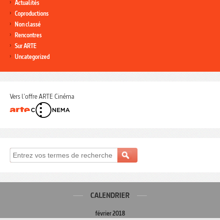
Actualités
Coproductions
Non classé
Rencontres
Sur ARTE
Uncategorized
Vers l'offre ARTE Cinéma
CALENDRIER
février 2018