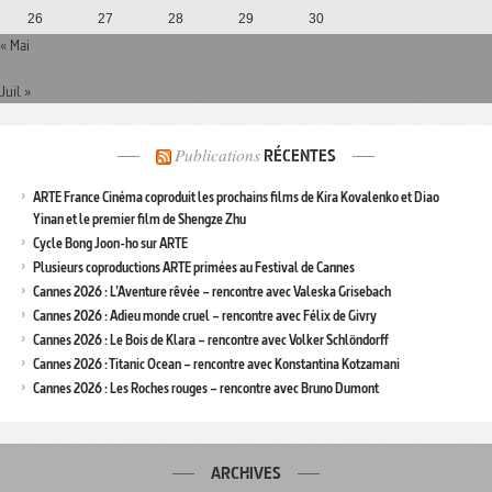
26
27
28
29
30
« Mai
Juil »
Publications
RÉCENTES
ARTE France Cinéma coproduit les prochains films de Kira Kovalenko et Diao
Yinan et le premier film de Shengze Zhu
Cycle Bong Joon-ho sur ARTE
Plusieurs coproductions ARTE primées au Festival de Cannes
Cannes 2026 : L’Aventure rêvée – rencontre avec Valeska Grisebach
Cannes 2026 : Adieu monde cruel – rencontre avec Félix de Givry
Cannes 2026 : Le Bois de Klara – rencontre avec Volker Schlöndorff
Cannes 2026 : Titanic Ocean – rencontre avec Konstantina Kotzamani
Cannes 2026 : Les Roches rouges – rencontre avec Bruno Dumont
ARCHIVES