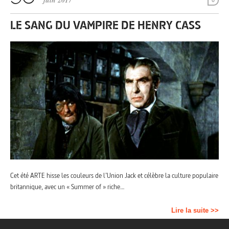
juin 2017
0
LE SANG DU VAMPIRE DE HENRY CASS
Cet été ARTE hisse les couleurs de l’Union Jack et célèbre la culture populaire
britannique, avec un « Summer of » riche…
Lire la suite >>