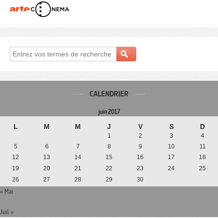
CALENDRIER
juin 2017
L
M
M
J
V
S
D
1
2
3
4
5
6
7
8
9
10
11
12
13
14
15
16
17
18
19
20
21
22
23
24
25
26
27
28
29
30
« Mai
Juil »