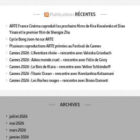
Publications
RÉCENTES
ARTE France Cinéma coproduit les prochains films de Kira Kovalenko et Diao
Yinan et le premier film de Shengze Zhu
Cycle Bong Joon-ho sur ARTE
Plusieurs coproductions ARTE primées au Festival de Cannes
Cannes 2026 : L’Aventure rêvée – rencontre avec Valeska Grisebach
Cannes 2026 : Adieu monde cruel – rencontre avec Félix de Givry
Cannes 2026 : Le Bois de Klara – rencontre avec Volker Schlöndorff
Cannes 2026 : Titanic Ocean – rencontre avec Konstantina Kotzamani
Cannes 2026 : Les Roches rouges – rencontre avec Bruno Dumont
ARCHIVES
juillet 2026
mai 2026
mars 2026
janvier 2026