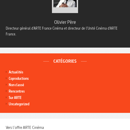
Olivier Père
Directeur général d’ARTE France Cinéma et directeur de l’Unité Cinéma d’ARTE
France.
CATÉGORIES
Actualités
Coproductions
Non classé
Rencontres
Sur ARTE
Uncategorized
Vers l'offre ARTE Cinéma