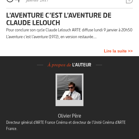
janvier 2017
0
L’AVENTURE C’EST L’AVENTURE DE
CLAUDE LELOUCH
Pour conclure son cycle Claude Lelouch ARTE diffuse lundi 9 janvier à 20h50
L’aventure c’est l’aventure (1972), en version restaurée.…
Lire la suite >>
À propos de
L'AUTEUR
Olivier Père
Directeur général d’ARTE France Cinéma et directeur de l’Unité Cinéma d’ARTE
France.