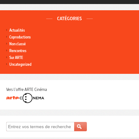
CATÉGORIES
Actualités
Coproductions
Non classé
Rencontres
Sur ARTE
Uncategorized
Vers l'offre ARTE Cinéma