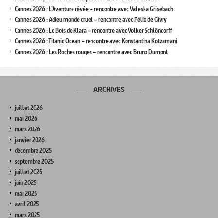
Cannes 2026 : L’Aventure rêvée – rencontre avec Valeska Grisebach
Cannes 2026 : Adieu monde cruel – rencontre avec Félix de Givry
Cannes 2026 : Le Bois de Klara – rencontre avec Volker Schlöndorff
Cannes 2026 : Titanic Ocean – rencontre avec Konstantina Kotzamani
Cannes 2026 : Les Roches rouges – rencontre avec Bruno Dumont
ARCHIVES
juillet 2026
mai 2026
mars 2026
janvier 2026
décembre 2025
septembre 2025
juillet 2025
juin 2025
mai 2025
avril 2025
mars 2025