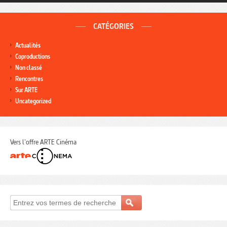
CATÉGORIES
Actualités
Coproductions
Non classé
Rencontres
Sur ARTE
Uncategorized
Vers l'offre ARTE Cinéma