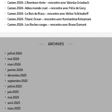
Cannes 2026 : L’Aventure rêvée – rencontre avec Valeska Grisebach
Cannes 2026 : Adieu monde cruel – rencontre avec Félix de Givry
Cannes 2026 : Le Bois de Klara – rencontre avec Volker Schlöndorff
Cannes 2026 : Titanic Ocean – rencontre avec Konstantina Kotzamani
Cannes 2026 : Les Roches rouges – rencontre avec Bruno Dumont
ARCHIVES
juillet 2026
mai 2026
mars 2026
janvier 2026
décembre 2025
septembre 2025
juillet 2025
juin 2025
mai 2025
avril 2025
mars 2025