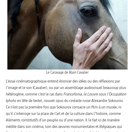
Le Caravage de Alain Cavalier
L’essai cinématographique entend énoncer des idées ou des réflexions par
l’image et le son (Cavalier), ou par un assemblage audiovisuel beaucoup plus
hétérogène, comme c’est le cas dans
Francofonia, le Louvre sous l’Occupation
(photo en tête de texte), nouvel opus du cinéaste russe Alexandre Sokourov.
Ce n’est pas la première fois que Sokourov consacre un film à un musée, ni
qu’il s’interroge sur la place de l’art et de la culture dans l’histoire, comme
éléments constitutifs d’un peuple ou d’une nation. Il le fait ici de manière
inédite dans son cinéma, loin des œuvres monumentales et élégiaques qui