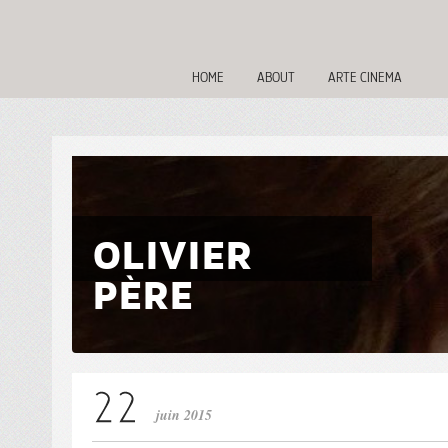
HOME
ABOUT
ARTE CINEMA
OLIVIER
PÈRE
juin 2015