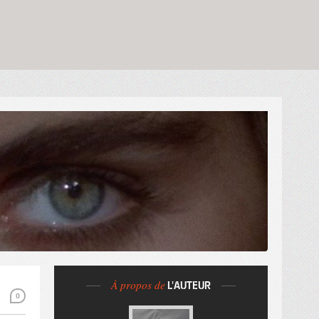
À propos de
L'AUTEUR
0