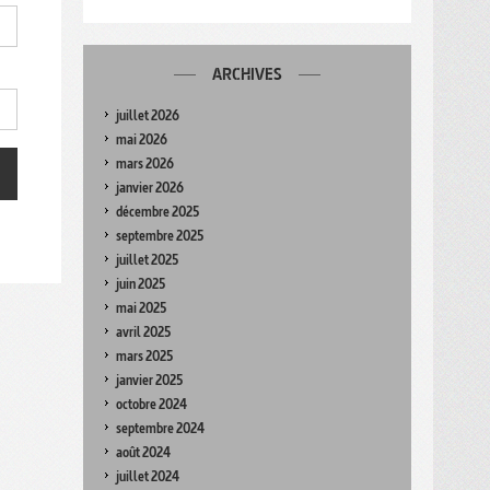
ARCHIVES
juillet 2026
mai 2026
mars 2026
janvier 2026
décembre 2025
septembre 2025
juillet 2025
juin 2025
mai 2025
avril 2025
mars 2025
janvier 2025
octobre 2024
septembre 2024
août 2024
juillet 2024