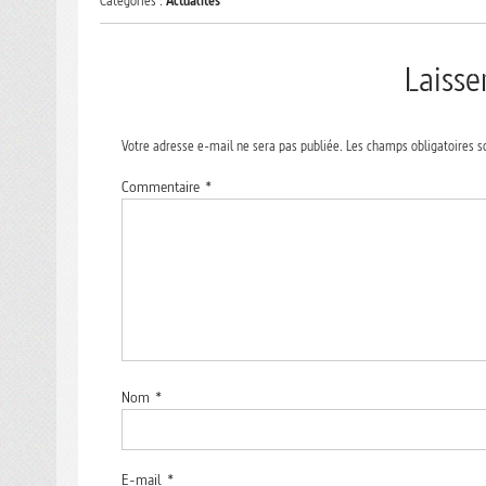
Catégories :
Actualités
Laiss
Votre adresse e-mail ne sera pas publiée.
Les champs obligatoires s
Commentaire
*
Nom
*
E-mail
*