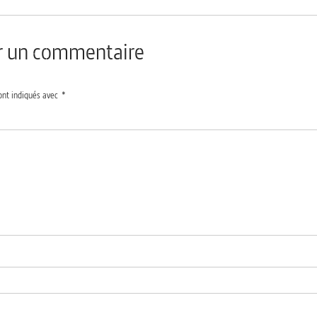
er un commentaire
ont indiqués avec
*