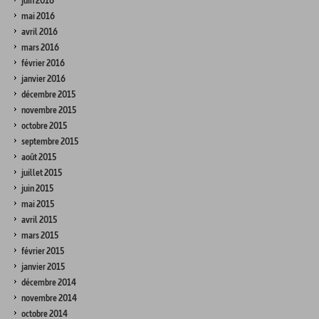
juin 2016
mai 2016
avril 2016
mars 2016
février 2016
janvier 2016
décembre 2015
novembre 2015
octobre 2015
septembre 2015
août 2015
juillet 2015
juin 2015
mai 2015
avril 2015
mars 2015
février 2015
janvier 2015
décembre 2014
novembre 2014
octobre 2014