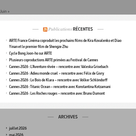
Juin »
Publications
RÉCENTES
ARTE France Cinéma coproduit les prochains films de Kira Kovalenko et Diao
Yinan et le premier film de Shengze Zhu
Cycle Bong Joon-ho sur ARTE
Plusieurs coproductions ARTE primées au Festival de Cannes
Cannes 2026 : L’Aventure rêvée – rencontre avec Valeska Grisebach
Cannes 2026 : Adieu monde cruel – rencontre avec Félix de Givry
Cannes 2026 : Le Bois de Klara – rencontre avec Volker Schlöndorff
Cannes 2026 : Titanic Ocean – rencontre avec Konstantina Kotzamani
Cannes 2026 : Les Roches rouges – rencontre avec Bruno Dumont
ARCHIVES
juillet 2026
mai 2026