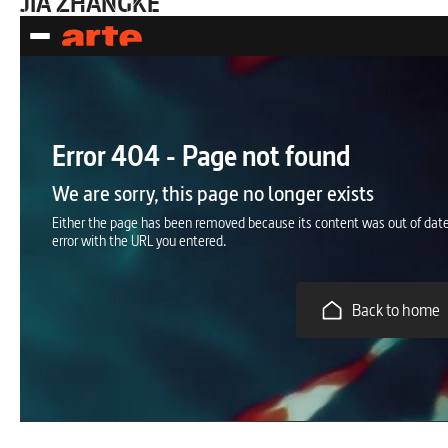
JIA ZHANGKE