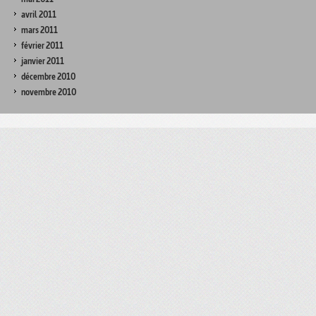
avril 2011
mars 2011
février 2011
janvier 2011
décembre 2010
novembre 2010