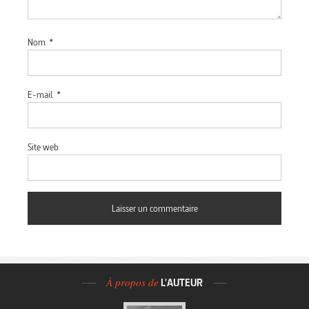
Nom
*
E-mail
*
Site web
À propos de
L'AUTEUR