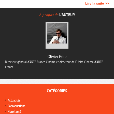
Lire la suite >>
À propos de
L'AUTEUR
Olivier Père
Directeur général d’ARTE France Cinéma et directeur de l’Unité Cinéma d’ARTE
France.
CATÉGORIES
Actualités
Coproductions
Non classé