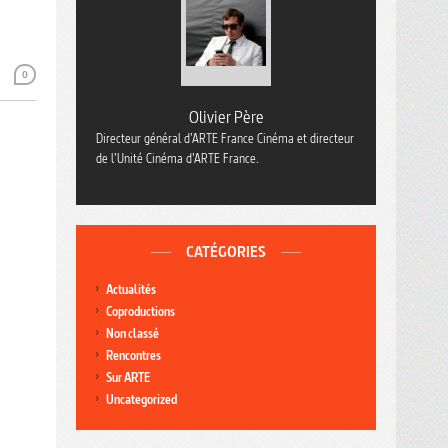
0
Olivier Père
Directeur général d’ARTE France Cinéma et directeur
de l’Unité Cinéma d’ARTE France.
CATÉGORIES
Actualités
Coproductions
Non classé
Rencontres
Sur ARTE
Uncategorized