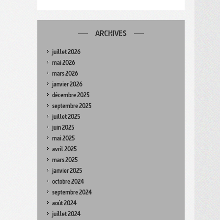
ARCHIVES
juillet 2026
mai 2026
mars 2026
janvier 2026
décembre 2025
septembre 2025
juillet 2025
juin 2025
mai 2025
avril 2025
mars 2025
janvier 2025
octobre 2024
septembre 2024
août 2024
juillet 2024