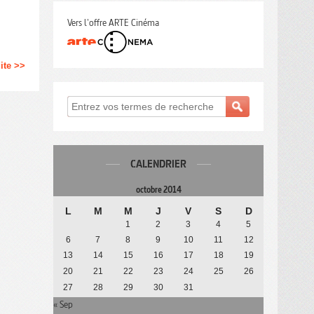
Vers l'offre ARTE Cinéma
uite >>
CALENDRIER
octobre 2014
L
M
M
J
V
S
D
1
2
3
4
5
6
7
8
9
10
11
12
13
14
15
16
17
18
19
20
21
22
23
24
25
26
27
28
29
30
31
« Sep