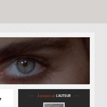
À propos de
L'AUTEUR
”