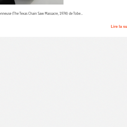
onçonneuse (The Texas Chain Saw Massacre, 1974) de Tobe…
Lire la s