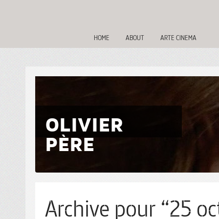
HOME
ABOUT
ARTE CINEMA
OLIVIER
PÈRE
Archive pour “25 oc