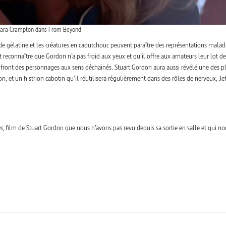
ara Crampton dans From Beyond
de gélatine et les créatures en caoutchouc peuvent paraître des représentations malad
ut reconnaître que Gordon n’a pas froid aux yeux et qu’il offre aux amateurs leur lot de
du front des personnages aux sens déchainés. Stuart Gordon aura aussi révélé une des p
 et un histrion cabotin qu’il réutilisera régulièrement dans des rôles de nerveux, Jef
s
, film de Stuart Gordon que nous n’avons pas revu depuis sa sortie en salle et qui no