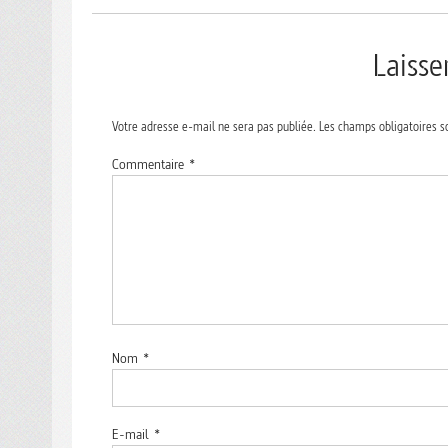
Laiss
Votre adresse e-mail ne sera pas publiée.
Les champs obligatoires s
Commentaire
*
Nom
*
E-mail
*