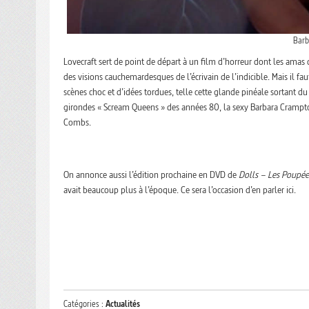
Barb
Lovecraft sert de point de départ à un film d’horreur dont les amas 
des visions cauchemardesques de l’écrivain de l’indicible. Mais il fa
scènes choc et d’idées tordues, telle cette glande pinéale sortant 
girondes « Scream Queens » des années 80, la sexy Barbara Crampton,
Combs.
On annonce aussi l’édition prochaine en DVD de
Dolls – Les Poupée
avait beaucoup plus à l’époque. Ce sera l’occasion d’en parler ici.
Catégories :
Actualités