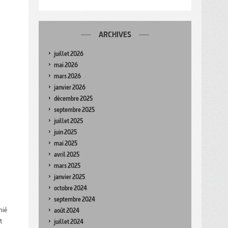
ARCHIVES
juillet 2026
mai 2026
mars 2026
janvier 2026
décembre 2025
septembre 2025
juillet 2025
juin 2025
mai 2025
avril 2025
mars 2025
janvier 2025
octobre 2024
septembre 2024
nié
août 2024
t
juillet 2024