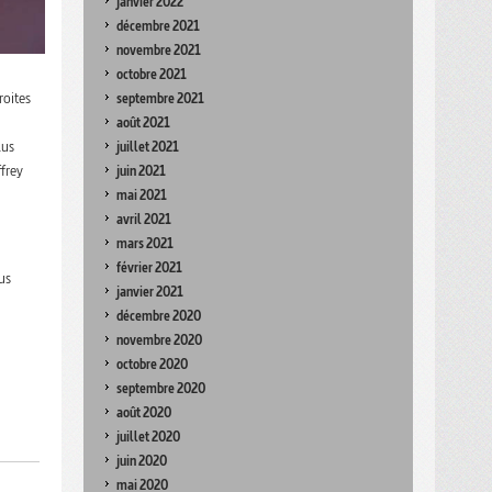
janvier 2022
décembre 2021
novembre 2021
octobre 2021
roites
septembre 2021
août 2021
lus
juillet 2021
frey
juin 2021
mai 2021
avril 2021
mars 2021
février 2021
us
janvier 2021
décembre 2020
novembre 2020
octobre 2020
septembre 2020
août 2020
juillet 2020
juin 2020
mai 2020