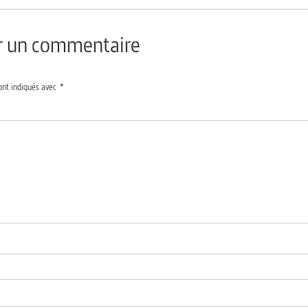
er un commentaire
ont indiqués avec
*