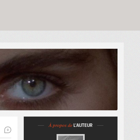
À propos de
L'AUTEUR
0