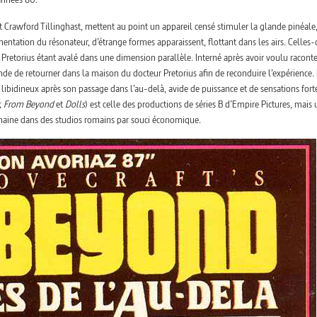
t Crawford Tillinghast, mettent au point un appareil censé stimuler la glande pinéale
ntation du résonateur, d’étrange formes apparaissent, flottant dans les airs. Celles-c
 Pretorius étant avalé dans une dimension parallèle. Interné après avoir voulu racont
nde de retourner dans la maison du docteur Pretorius afin de reconduire l’expérience. 
ibidineux après son passage dans l’au-delà, avide de puissance et de sensations forte
, From Beyond
et
Dolls
) est celle des productions de séries B d’Empire Pictures, mais 
haine dans des studios romains par souci économique.