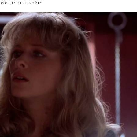
 et couper certaines scènes.