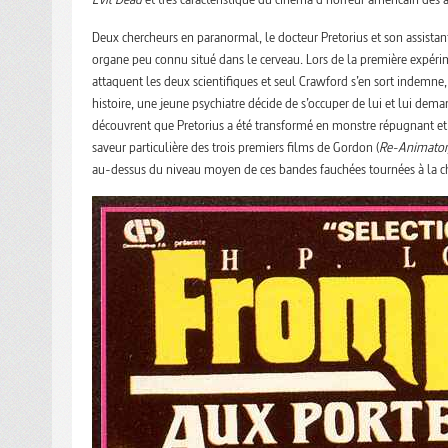
Deux chercheurs en paranormal, le docteur Pretorius et son assistan
organe peu connu situé dans le cerveau. Lors de la première expérime
attaquent les deux scientifiques et seul Crawford s’en sort indemne,
histoire, une jeune psychiatre décide de s’occuper de lui et lui dema
découvrent que Pretorius a été transformé en monstre répugnant et l
saveur particulière des trois premiers films de Gordon (
Re-Animator
au-dessus du niveau moyen de ces bandes fauchées tournées à la c