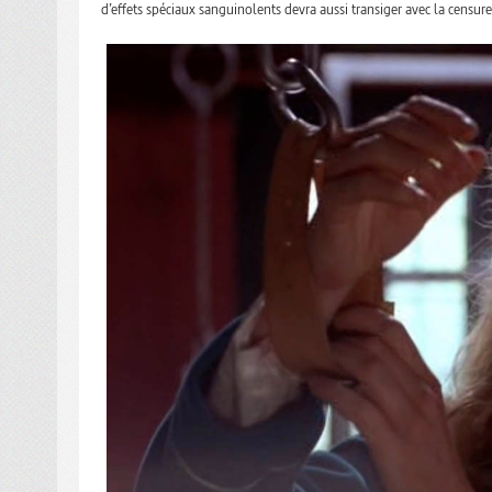
d’effets spéciaux sanguinolents devra aussi transiger avec la censure