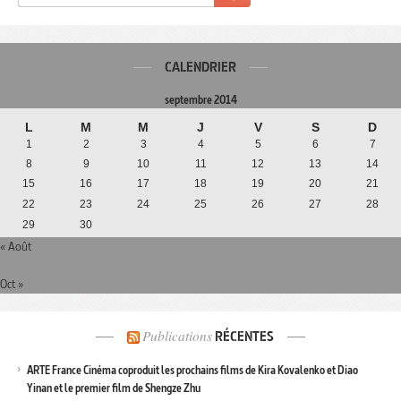
CALENDRIER
septembre 2014
L
M
M
J
V
S
D
1
2
3
4
5
6
7
8
9
10
11
12
13
14
15
16
17
18
19
20
21
22
23
24
25
26
27
28
29
30
« Août
Oct »
Publications
RÉCENTES
ARTE France Cinéma coproduit les prochains films de Kira Kovalenko et Diao
Yinan et le premier film de Shengze Zhu