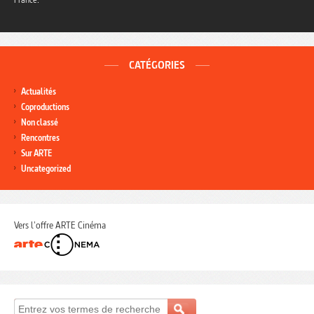
CATÉGORIES
Actualités
Coproductions
Non classé
Rencontres
Sur ARTE
Uncategorized
Vers l'offre ARTE Cinéma