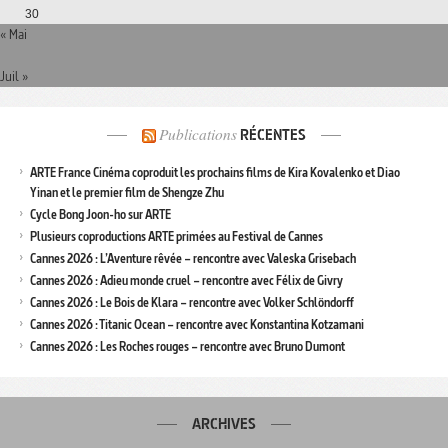
30
« Mai
Juil »
Publications
RÉCENTES
ARTE France Cinéma coproduit les prochains films de Kira Kovalenko et Diao
Yinan et le premier film de Shengze Zhu
Cycle Bong Joon-ho sur ARTE
Plusieurs coproductions ARTE primées au Festival de Cannes
Cannes 2026 : L’Aventure rêvée – rencontre avec Valeska Grisebach
Cannes 2026 : Adieu monde cruel – rencontre avec Félix de Givry
Cannes 2026 : Le Bois de Klara – rencontre avec Volker Schlöndorff
Cannes 2026 : Titanic Ocean – rencontre avec Konstantina Kotzamani
Cannes 2026 : Les Roches rouges – rencontre avec Bruno Dumont
ARCHIVES