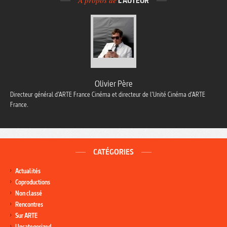
À propos de
L'AUTEUR
Olivier Père
Directeur général d’ARTE France Cinéma et directeur de l’Unité Cinéma d’ARTE
France.
CATÉGORIES
Actualités
Coproductions
Non classé
Rencontres
Sur ARTE
Uncategorized