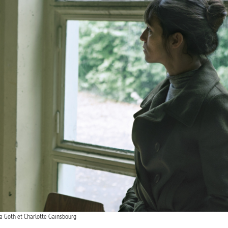
a Goth et Charlotte Gainsbourg