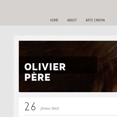
HOME
ABOUT
ARTE CINEMA
OLIVIER
PÈRE
février 2014