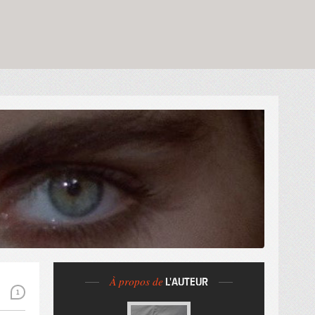
À propos de
L'AUTEUR
1