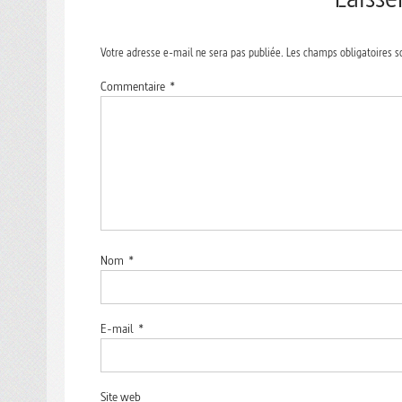
Votre adresse e-mail ne sera pas publiée.
Les champs obligatoires s
Commentaire
*
Nom
*
E-mail
*
Site web