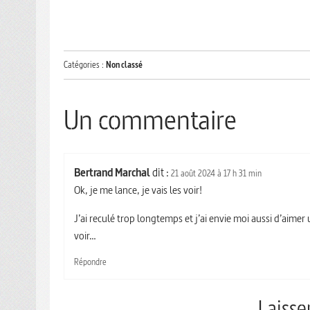
Catégories :
Non classé
Un commentaire
Bertrand Marchal
dit :
21 août 2024 à 17 h 31 min
Ok, je me lance, je vais les voir!
J’ai reculé trop longtemps et j’ai envie moi aussi d’aime
voir…
Répondre
Laiss