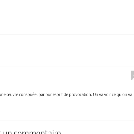
r une œuvre conspuée, par pur esprit de provocation. On va voir ce qu’on va
er un commentaire