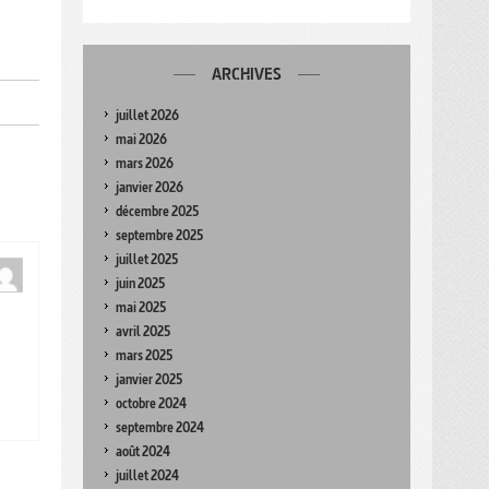
ARCHIVES
juillet 2026
mai 2026
mars 2026
janvier 2026
décembre 2025
septembre 2025
juillet 2025
juin 2025
mai 2025
avril 2025
mars 2025
janvier 2025
octobre 2024
septembre 2024
août 2024
juillet 2024