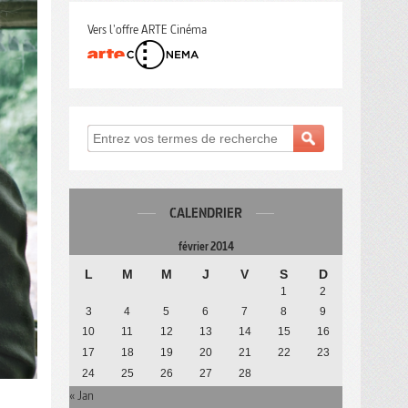
Vers l'offre ARTE Cinéma
CALENDRIER
février 2014
L
M
M
J
V
S
D
1
2
3
4
5
6
7
8
9
10
11
12
13
14
15
16
17
18
19
20
21
22
23
24
25
26
27
28
« Jan