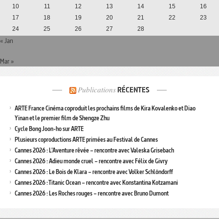
10
11
12
13
14
15
16
17
18
19
20
21
22
23
24
25
26
27
28
« Jan
Mar »
Publications
RÉCENTES
ARTE France Cinéma coproduit les prochains films de Kira Kovalenko et Diao
Yinan et le premier film de Shengze Zhu
Cycle Bong Joon-ho sur ARTE
Plusieurs coproductions ARTE primées au Festival de Cannes
Cannes 2026 : L’Aventure rêvée – rencontre avec Valeska Grisebach
Cannes 2026 : Adieu monde cruel – rencontre avec Félix de Givry
Cannes 2026 : Le Bois de Klara – rencontre avec Volker Schlöndorff
Cannes 2026 : Titanic Ocean – rencontre avec Konstantina Kotzamani
Cannes 2026 : Les Roches rouges – rencontre avec Bruno Dumont