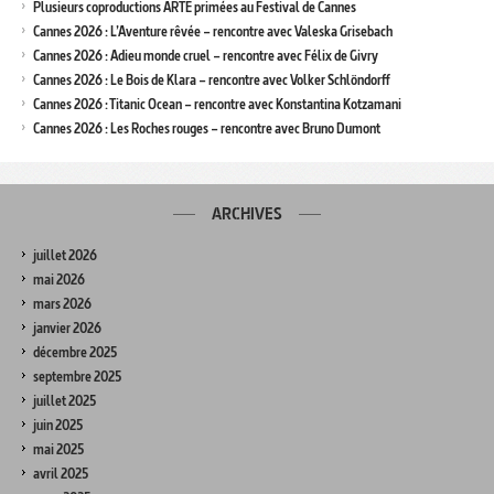
Plusieurs coproductions ARTE primées au Festival de Cannes
Cannes 2026 : L’Aventure rêvée – rencontre avec Valeska Grisebach
Cannes 2026 : Adieu monde cruel – rencontre avec Félix de Givry
Cannes 2026 : Le Bois de Klara – rencontre avec Volker Schlöndorff
Cannes 2026 : Titanic Ocean – rencontre avec Konstantina Kotzamani
Cannes 2026 : Les Roches rouges – rencontre avec Bruno Dumont
ARCHIVES
juillet 2026
mai 2026
mars 2026
janvier 2026
décembre 2025
septembre 2025
juillet 2025
juin 2025
mai 2025
avril 2025