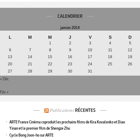
CALENDRIER
janvier 2014
L
M
M
J
V
S
D
1
2
3
4
5
6
7
8
9
10
11
12
13
14
15
16
17
18
19
20
21
22
23
24
25
26
27
28
29
30
31
« Déc
Fév »
Publications
RÉCENTES
ARTE France Cinéma coproduit les prochains films de Kira Kovalenko et Diao
Yinan et le premier film de Shengze Zhu
Cycle Bong Joon-ho sur ARTE