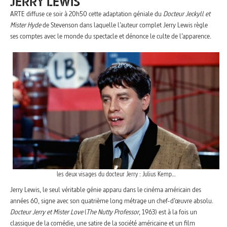
JERRY LEWIS
ARTE diffuse ce soir à 20h50 cette adaptation géniale du
Docteur Jeckyll et
Mister Hyde
de Stevenson dans laquelle l’auteur complet Jerry Lewis règle
ses comptes avec le monde du spectacle et dénonce le culte de l’apparence.
les deux visages du docteur Jerry : Julius Kemp…
Jerry Lewis, le seul véritable génie apparu dans le cinéma américain des
années 60, signe avec son quatrième long métrage un chef-d’œuvre absolu.
Docteur Jerry et Mister Love
(
The Nutty Professor
, 1963) est à la fois un
classique de la comédie, une satire de la société américaine et un film