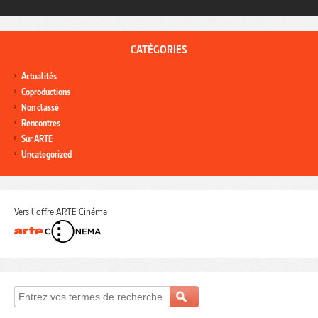
CATÉGORIES
Actualités
Coproductions
Non classé
Rencontres
Sur ARTE
Uncategorized
Vers l'offre ARTE Cinéma