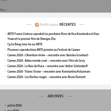
Fév »
Publications
RÉCENTES
ARTE France Cinéma coproduit les prochains films de Kira Kovalenko et Diao
Yinan et le premier film de Shengze Zhu
Cycle Bong Joon-ho sur ARTE
Plusieurs coproductions ARTE primées au Festival de Cannes
Cannes 2026 : L’Aventure rêvée – rencontre avec Valeska Grisebach
Cannes 2026 : Adieu monde cruel – rencontre avec Félix de Givry
Cannes 2026 : Le Bois de Klara – rencontre avec Volker Schlöndorff
Cannes 2026 : Titanic Ocean – rencontre avec Konstantina Kotzamani
Cannes 2026 : Les Roches rouges – rencontre avec Bruno Dumont
ARCHIVES
juillet 2026
mai 2026