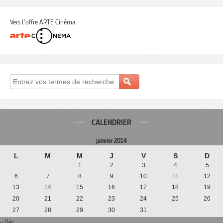
Vers l'offre ARTE Cinéma
CALENDRIER
janvier 2014
L
M
M
J
V
S
D
1
2
3
4
5
6
7
8
9
10
11
12
13
14
15
16
17
18
19
20
21
22
23
24
25
26
27
28
29
30
31
« Déc