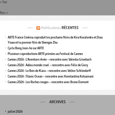
« Sep
Nov »
Publications
RÉCENTES
ARTE France Cinéma coproduit les prochains films de Kira Kovalenko et Diao
Yinan et le premier film de Shengze Zhu
Cycle Bong Joon-ho sur ARTE
Plusieurs coproductions ARTE primées au Festival de Cannes
Cannes 2026 : L’Aventure rêvée – rencontre avec Valeska Grisebach
Cannes 2026 : Adieu monde cruel – rencontre avec Félix de Givry
Cannes 2026 : Le Bois de Klara – rencontre avec Volker Schlöndorff
Cannes 2026 : Titanic Ocean – rencontre avec Konstantina Kotzamani
Cannes 2026 : Les Roches rouges – rencontre avec Bruno Dumont
ARCHIVES
juillet 2026