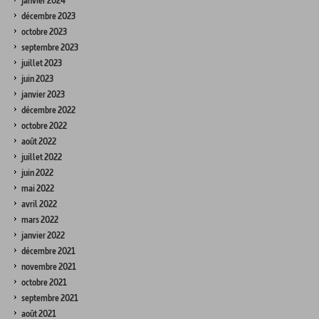
janvier 2024
décembre 2023
octobre 2023
septembre 2023
juillet 2023
juin 2023
janvier 2023
décembre 2022
octobre 2022
août 2022
juillet 2022
juin 2022
mai 2022
avril 2022
mars 2022
janvier 2022
décembre 2021
novembre 2021
octobre 2021
septembre 2021
août 2021