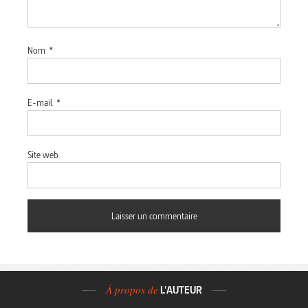
Nom
*
E-mail
*
Site web
À propos de
L'AUTEUR