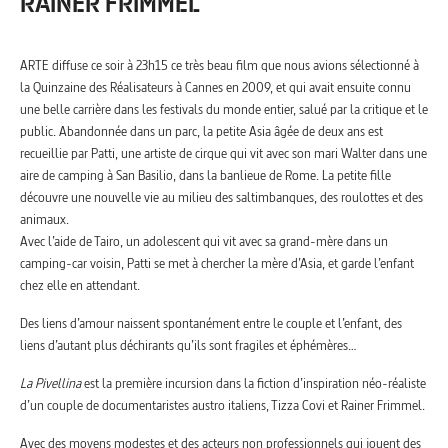
RAINER FRIMMEL
ARTE diffuse ce soir à 23h15 ce très beau film que nous avions sélectionné à
la Quinzaine des Réalisateurs à Cannes en 2009, et qui avait ensuite connu
une belle carrière dans les festivals du monde entier, salué par la critique et le
public. Abandonnée dans un parc, la petite Asia âgée de deux ans est
recueillie par Patti, une artiste de cirque qui vit avec son mari Walter dans une
aire de camping à San Basilio, dans la banlieue de Rome. La petite fille
découvre une nouvelle vie au milieu des saltimbanques, des roulottes et des
animaux.
Avec l’aide de Tairo, un adolescent qui vit avec sa grand-mère dans un
camping-car voisin, Patti se met à chercher la mère d’Asia, et garde l’enfant
chez elle en attendant.
Des liens d’amour naissent spontanément entre le couple et l’enfant, des
liens d’autant plus déchirants qu’ils sont fragiles et éphémères…
La Pivellina
est la première incursion dans la fiction d’inspiration néo-réaliste
d’un couple de documentaristes austro italiens, Tizza Covi et Rainer Frimmel.
Avec des moyens modestes et des acteurs non professionnels qui jouent des