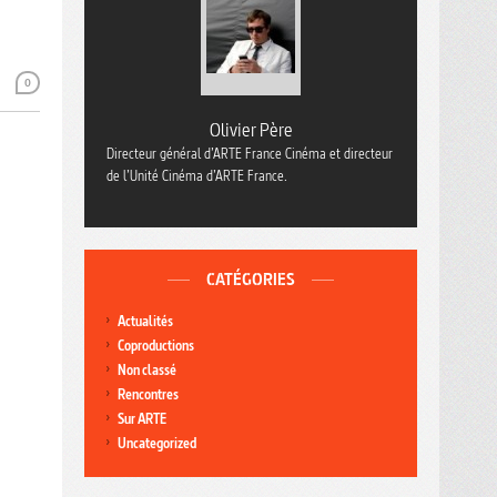
0
Olivier Père
Directeur général d’ARTE France Cinéma et directeur
de l’Unité Cinéma d’ARTE France.
CATÉGORIES
Actualités
Coproductions
Non classé
Rencontres
Sur ARTE
Uncategorized