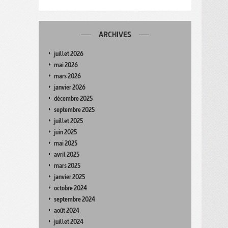
ARCHIVES
juillet 2026
mai 2026
mars 2026
janvier 2026
décembre 2025
septembre 2025
juillet 2025
juin 2025
mai 2025
avril 2025
mars 2025
janvier 2025
octobre 2024
septembre 2024
août 2024
juillet 2024