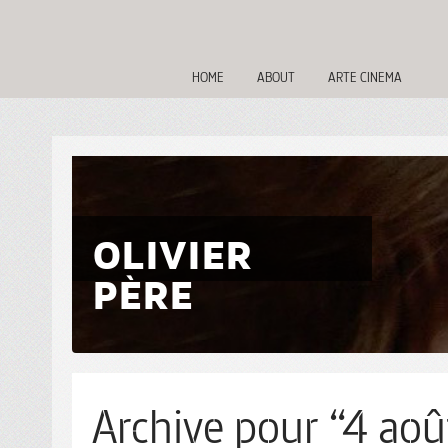
HOME
ABOUT
ARTE CINEMA
OLIVIER
PÈRE
Archive pour “4 aoû