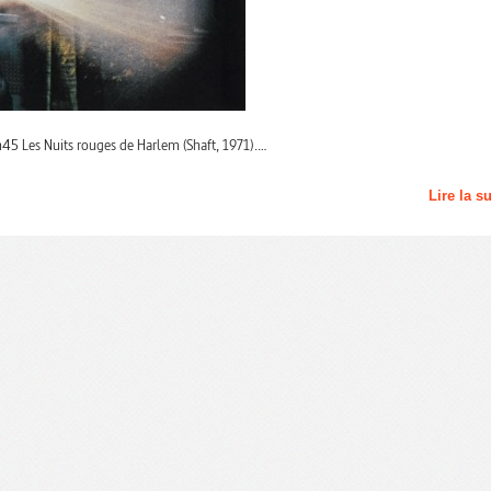
h45 Les Nuits rouges de Harlem (Shaft, 1971).…
Lire la s