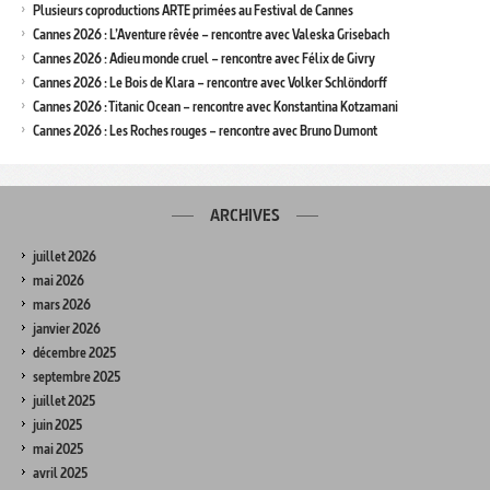
Plusieurs coproductions ARTE primées au Festival de Cannes
Cannes 2026 : L’Aventure rêvée – rencontre avec Valeska Grisebach
Cannes 2026 : Adieu monde cruel – rencontre avec Félix de Givry
Cannes 2026 : Le Bois de Klara – rencontre avec Volker Schlöndorff
Cannes 2026 : Titanic Ocean – rencontre avec Konstantina Kotzamani
Cannes 2026 : Les Roches rouges – rencontre avec Bruno Dumont
ARCHIVES
juillet 2026
mai 2026
mars 2026
janvier 2026
décembre 2025
septembre 2025
juillet 2025
juin 2025
mai 2025
avril 2025