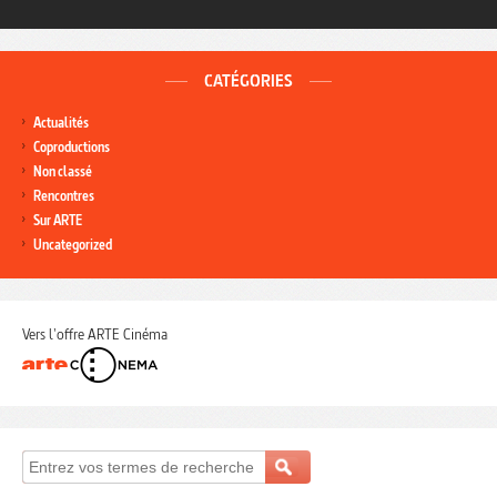
CATÉGORIES
Actualités
Coproductions
Non classé
Rencontres
Sur ARTE
Uncategorized
Vers l'offre ARTE Cinéma