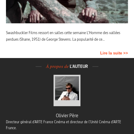
Swashbuckler Films ressort en salles cette semaine L’Homme des vallées
perdues (Shane, 1951) de George Stevens. La popularité de ce…
Lire la suite >>
À propos de
L'AUTEUR
Olivier Père
Directeur général d’ARTE France Cinéma et directeur de l’Unité Cinéma d’ARTE
France.