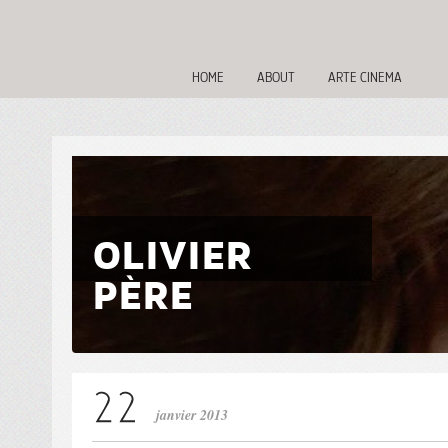
HOME
ABOUT
ARTE CINEMA
OLIVIER
PÈRE
janvier 2013