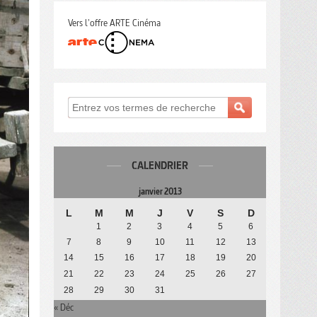
Vers l'offre ARTE Cinéma
CALENDRIER
janvier 2013
L
M
M
J
V
S
D
1
2
3
4
5
6
7
8
9
10
11
12
13
14
15
16
17
18
19
20
21
22
23
24
25
26
27
28
29
30
31
« Déc