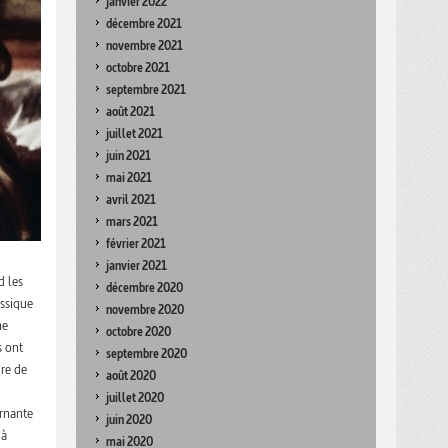
janvier 2022
décembre 2021
novembre 2021
octobre 2021
septembre 2021
août 2021
juillet 2021
juin 2021
mai 2021
avril 2021
mars 2021
février 2021
janvier 2021
d les
décembre 2020
assique
novembre 2020
ne
octobre 2020
s ont
septembre 2020
ire de
août 2020
juillet 2020
ernante
juin 2020
 à
mai 2020