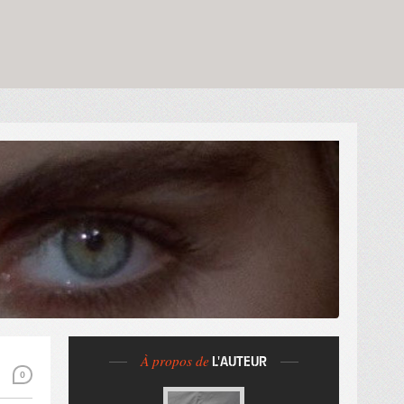
À propos de
L'AUTEUR
0