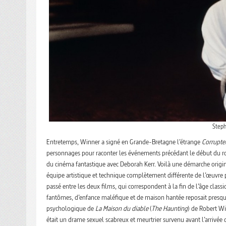
Steph
Entretemps, Winner a signé en Grande-Bretagne l’étrange
Corrupte
personnages pour raconter les événements précédant le début du ro
du cinéma fantastique avec Deborah Kerr. Voilà une démarche origin
équipe artistique et technique complètement différente de l’œuvre pr
passé entre les deux films, qui correspondent à la fin de l’âge clas
fantômes, d’enfance maléfique et de maison hantée reposait presqu’en
psychologique de
La Maison du diable
(
The
Haunting
) de Robert Wi
était un drame sexuel scabreux et meurtrier survenu avant l’arrivée d