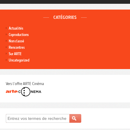
CATÉGORIES
Actualités
Coproductions
Non classé
Rencontres
Sur ARTE
Uncategorized
Vers l'offre ARTE Cinéma