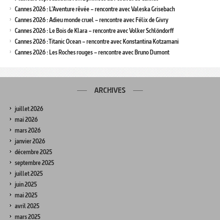
Cannes 2026 : L’Aventure rêvée – rencontre avec Valeska Grisebach
Cannes 2026 : Adieu monde cruel – rencontre avec Félix de Givry
Cannes 2026 : Le Bois de Klara – rencontre avec Volker Schlöndorff
Cannes 2026 : Titanic Ocean – rencontre avec Konstantina Kotzamani
Cannes 2026 : Les Roches rouges – rencontre avec Bruno Dumont
ARCHIVES
juillet 2026
mai 2026
mars 2026
janvier 2026
décembre 2025
septembre 2025
juillet 2025
juin 2025
mai 2025
avril 2025
mars 2025