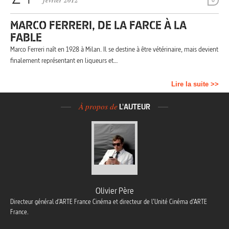
février 2012
0
MARCO FERRERI, DE LA FARCE À LA
FABLE
Marco Ferreri naît en 1928 à Milan. Il se destine à être vétérinaire, mais devient
finalement représentant en liqueurs et…
Lire la suite >>
À propos de
L'AUTEUR
Olivier Père
Directeur général d’ARTE France Cinéma et directeur de l’Unité Cinéma d’ARTE
France.