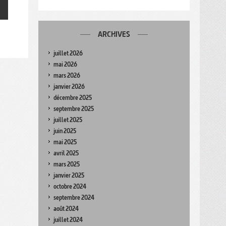
ARCHIVES
juillet 2026
mai 2026
mars 2026
janvier 2026
décembre 2025
septembre 2025
juillet 2025
juin 2025
mai 2025
avril 2025
mars 2025
janvier 2025
octobre 2024
septembre 2024
août 2024
juillet 2024