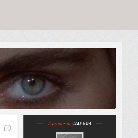
À propos de
L'AUTEUR
0