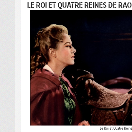
LE ROI ET QUATRE REINES DE RA
Le Roi et Quatre Reine