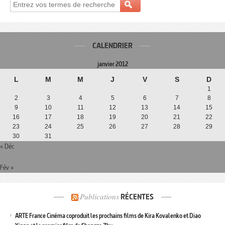
CALENDRIER
janvier 2012
L
M
M
J
V
S
D
1
2
3
4
5
6
7
8
9
10
11
12
13
14
15
16
17
18
19
20
21
22
23
24
25
26
27
28
29
30
31
« Déc
Fév »
Publications
RÉCENTES
ARTE France Cinéma coproduit les prochains films de Kira Kovalenko et Diao