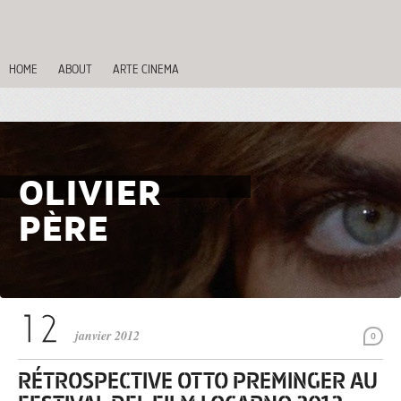
HOME
ABOUT
ARTE CINEMA
OLIVIER
PÈRE
janvier 2012
0
RÉTROSPECTIVE OTTO PREMINGER AU