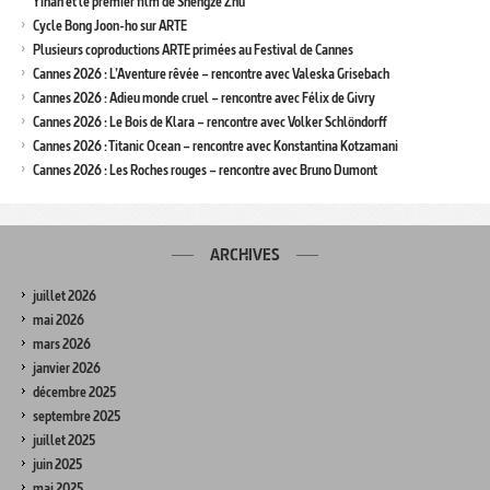
Yinan et le premier film de Shengze Zhu
Cycle Bong Joon-ho sur ARTE
Plusieurs coproductions ARTE primées au Festival de Cannes
Cannes 2026 : L’Aventure rêvée – rencontre avec Valeska Grisebach
Cannes 2026 : Adieu monde cruel – rencontre avec Félix de Givry
Cannes 2026 : Le Bois de Klara – rencontre avec Volker Schlöndorff
Cannes 2026 : Titanic Ocean – rencontre avec Konstantina Kotzamani
Cannes 2026 : Les Roches rouges – rencontre avec Bruno Dumont
ARCHIVES
juillet 2026
mai 2026
mars 2026
janvier 2026
décembre 2025
septembre 2025
juillet 2025
juin 2025
mai 2025