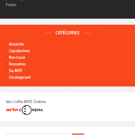
France.
CATÉGORIES
Actualités
Coproductions
Non classé
Rencontres
Sur ARTE
Uncategorized
Vers l'offre ARTE Cinéma