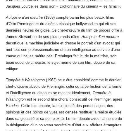
Jacques Lourcelles dans son « Dictionnaire du cinéma – les films ».
Autopsie d’un meurtre
(1959) compte parmi les plus beaux films
d’Otto Preminger et du cinéma classique hollywoodien qui vit ses
dernières heures de gloire. Ce chef-d’œuvre du film de procès offre à
James Stewart un de ses plus grands rôles.
Autopsie d’un meurtre
décortique la machine judiciaire et dresse le portrait d’un avocat qui
met tout son professionnalisme et son intelligence au service d’une
cause qui ne les mérite pas. Preminger fait ici de la maîtrise, son
beau souci de cinéaste, le sujet même de son film, doublé de sa
critique.
Tempête à Washington
(1962) peut être considéré comme le dernier
chef-d’œuvre absolu de Preminger, celui ou la perfection de la forme
et l’intelligence du discours se marient idéalement.
Tempête à
Washington
est le second film choral consécutif de Preminger, après
Exodus
. Cette fois encore, la multiplicité des personnages, des
opinions et des points de vues est censée restituer la réalité étudiée
dans sa globalité et sa complexité. Le film débute avec l’annonce de
la désignation d’un nouveau secrétaire d’état aux affaires étrangères