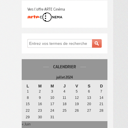
Vers l'offre ARTE Cinéma
CALENDRIER
juillet 2024
L
M
M
J
V
S
D
1
2
3
4
5
6
7
8
9
10
11
12
13
14
15
16
17
18
19
20
21
22
23
24
25
26
27
28
29
30
31
« Juin