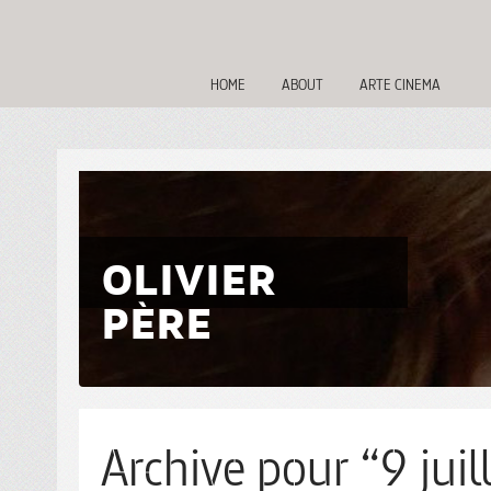
HOME
ABOUT
ARTE CINEMA
OLIVIER
PÈRE
Archive pour “9 juil