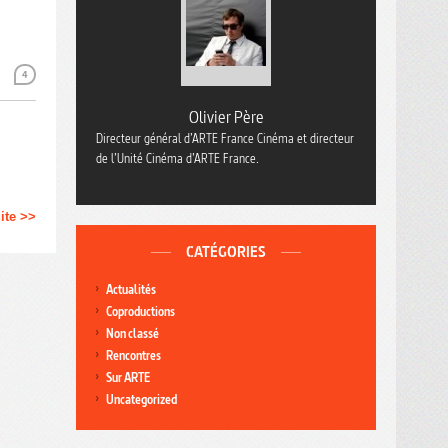
4
Olivier Père
Directeur général d’ARTE France Cinéma et directeur
de l’Unité Cinéma d’ARTE France.
uite >>
CATÉGORIES
Actualités
Coproductions
Non classé
Rencontres
Sur ARTE
Uncategorized