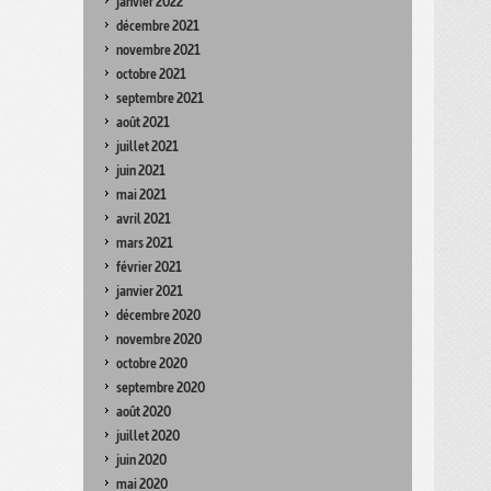
janvier 2022
décembre 2021
novembre 2021
octobre 2021
septembre 2021
août 2021
juillet 2021
juin 2021
mai 2021
avril 2021
mars 2021
février 2021
janvier 2021
décembre 2020
novembre 2020
octobre 2020
septembre 2020
août 2020
juillet 2020
juin 2020
mai 2020