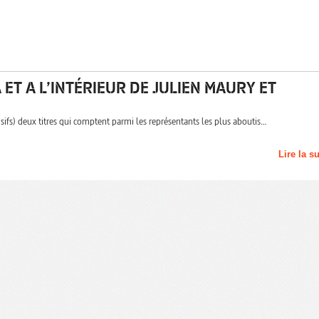
ET A L’INTÉRIEUR DE JULIEN MAURY ET
s) deux titres qui comptent parmi les représentants les plus aboutis…
Lire la s