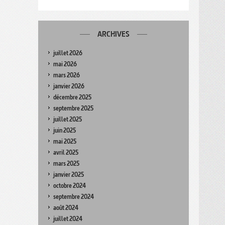
ARCHIVES
juillet 2026
mai 2026
mars 2026
janvier 2026
décembre 2025
septembre 2025
juillet 2025
juin 2025
mai 2025
avril 2025
mars 2025
janvier 2025
octobre 2024
septembre 2024
août 2024
juillet 2024