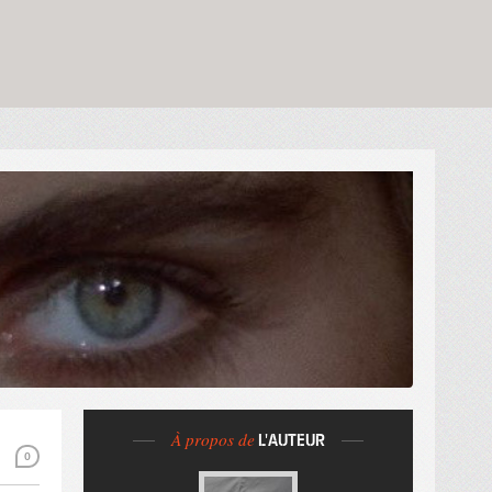
À propos de
L'AUTEUR
0