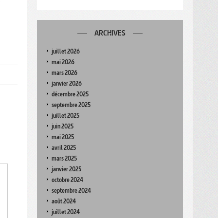
ARCHIVES
juillet 2026
mai 2026
mars 2026
janvier 2026
décembre 2025
septembre 2025
juillet 2025
juin 2025
mai 2025
avril 2025
mars 2025
janvier 2025
octobre 2024
septembre 2024
août 2024
juillet 2024