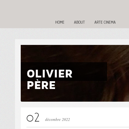
HOME
ABOUT
ARTE CINEMA
OLIVIER
PÈRE
décembre 2022