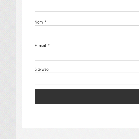
Nom
*
E-mail
*
Site web