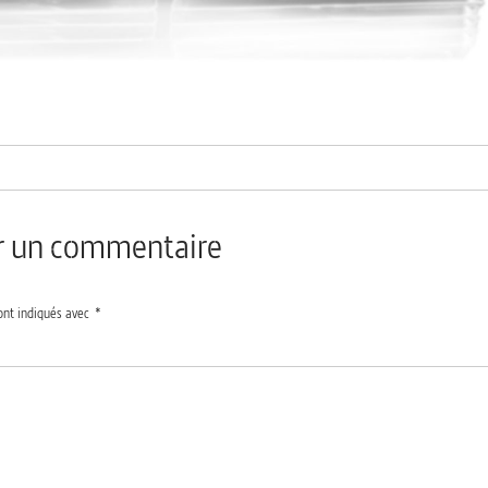
er un commentaire
ont indiqués avec
*