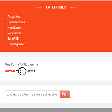
CATÉGORIES
Actualités
Coproductions
Non classé
Rencontres
Sur ARTE
Uncategorized
Vers l'offre ARTE Cinéma