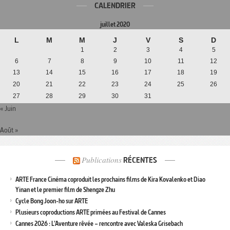
CALENDRIER
juillet 2020
L
M
M
J
V
S
D
1
2
3
4
5
6
7
8
9
10
11
12
13
14
15
16
17
18
19
20
21
22
23
24
25
26
27
28
29
30
31
« Juin
Août »
Publications
RÉCENTES
ARTE France Cinéma coproduit les prochains films de Kira Kovalenko et Diao
Yinan et le premier film de Shengze Zhu
Cycle Bong Joon-ho sur ARTE
Plusieurs coproductions ARTE primées au Festival de Cannes
Cannes 2026 : L’Aventure rêvée – rencontre avec Valeska Grisebach