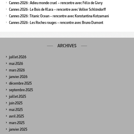
Cannes 2026 : Adieu monde cruel – rencontre avec Félix de Givry
Cannes 2026 : Le Bois de Klara – rencontre avec Volker Schlöndorff
Cannes 2026 : Titanic Ocean – rencontre avec Konstantina Kotzamani
Cannes 2026 : Les Roches rouges – rencontre avec Bruno Dumont
ARCHIVES
juillet 2026
mai 2026
mars 2026
janvier 2026
décembre 2025
septembre 2025
juillet 2025
juin 2025
mai 2025
avril 2025
mars 2025
janvier 2025