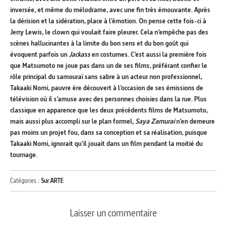
inversée, et même du mélodrame, avec une fin très émouvante. Après
la dérision et la sidération, place à l’émotion. On pense cette fois-ci à
Jerry Lewis, le clown qui voulait faire pleurer. Cela n’empêche pas des
scènes hallucinantes à la limite du bon sens et du bon goût qui
évoquent parfois un
Jackass
en costumes. C’est aussi la première fois
que Matsumoto ne joue pas dans un de ses films, préférant confier le
rôle principal du samouraï sans sabre à un acteur non professionnel,
Takaaki Nomi, pauvre ère découvert à l’occasion de ses émissions de
télévision où il s’amuse avec des personnes choisies dans la rue. Plus
classique en apparence que les deux précédents films de Matsumoto,
mais aussi plus accompli sur le plan formel,
Saya Zamurai
n’en demeure
pas moins un projet fou, dans sa conception et sa réalisation, puisque
Takaaki Nomi, ignorait qu’il jouait dans un film pendant la moitié du
tournage.
Catégories :
Sur ARTE
Laisser un commentaire