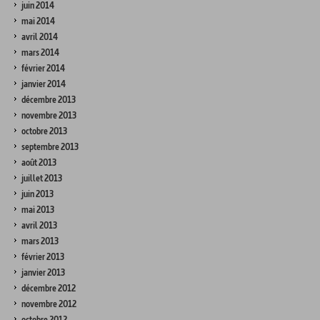
juin 2014
mai 2014
avril 2014
mars 2014
février 2014
janvier 2014
décembre 2013
novembre 2013
octobre 2013
septembre 2013
août 2013
juillet 2013
juin 2013
mai 2013
avril 2013
mars 2013
février 2013
janvier 2013
décembre 2012
novembre 2012
octobre 2012