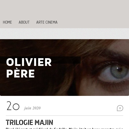
HOME
ABOUT
ARTE CINEMA
OLIVIER
PÈRE
juin 2020
0
TRILOGIE MAJIN