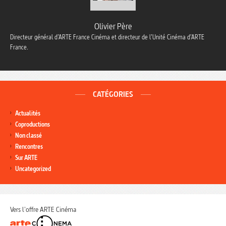
Olivier Père
Directeur général d’ARTE France Cinéma et directeur de l’Unité Cinéma d’ARTE
France.
CATÉGORIES
Actualités
Coproductions
Non classé
Rencontres
Sur ARTE
Uncategorized
Vers l'offre ARTE Cinéma