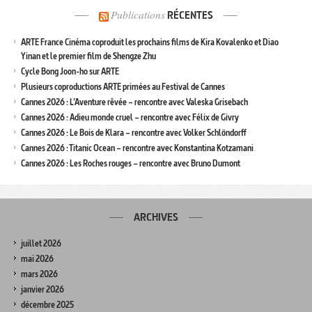
Publications
RÉCENTES
ARTE France Cinéma coproduit les prochains films de Kira Kovalenko et Diao
Yinan et le premier film de Shengze Zhu
Cycle Bong Joon-ho sur ARTE
Plusieurs coproductions ARTE primées au Festival de Cannes
Cannes 2026 : L’Aventure rêvée – rencontre avec Valeska Grisebach
Cannes 2026 : Adieu monde cruel – rencontre avec Félix de Givry
Cannes 2026 : Le Bois de Klara – rencontre avec Volker Schlöndorff
Cannes 2026 : Titanic Ocean – rencontre avec Konstantina Kotzamani
Cannes 2026 : Les Roches rouges – rencontre avec Bruno Dumont
ARCHIVES
juillet 2026
mai 2026
mars 2026
janvier 2026
décembre 2025