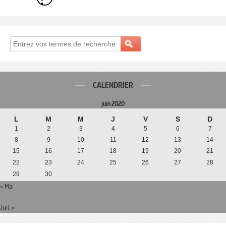
CALENDRIER
juin 2020
L
M
M
J
V
S
D
1
2
3
4
5
6
7
8
9
10
11
12
13
14
15
16
17
18
19
20
21
22
23
24
25
26
27
28
29
30
« Mai
Juil »