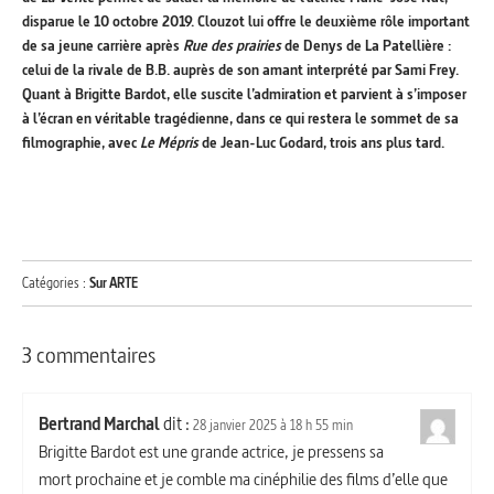
disparue le 10 octobre 2019. Clouzot lui offre le deuxième rôle important
de sa jeune carrière après
Rue des prairies
de Denys de La Patellière :
celui de la rivale de B.B. auprès de son amant interprété par Sami Frey.
Quant à Brigitte Bardot, elle suscite l’admiration et parvient à s’imposer
à l’écran en véritable tragédienne, dans ce qui restera le sommet de sa
filmographie, avec
Le Mépris
de Jean-Luc Godard, trois ans plus tard.
Catégories :
Sur ARTE
3 commentaires
Bertrand Marchal
dit :
28 janvier 2025 à 18 h 55 min
Brigitte Bardot est une grande actrice, je pressens sa
mort prochaine et je comble ma cinéphilie des films d’elle que