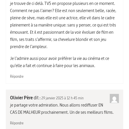
je trouve de ci delà. TV5 en propose plusieurs en ce moment.
Comment ne pas l’aimer? Elle est non seulement belle, racée,
pleine de sève, mais elle est une actrice, elle vit dans le cadre
pleinement à sa manière unique: sans y penser, ce qui est très
émouvant. Et il est passionnant de la voir évoluer de film en
film, ses traits s’affermir, sa chevelure blondir et son jeu
prendre de l’ampleur.
Je l’admire aussi pour avoir préférer la vie au cinéma et ce
qu’elle a fait et continue à faire pour les animaux.
Répondre
Olivier Père
dit :
29 janvier 2025 à 12 h 45 min
je partage votre admiration. Nous allons rediffuser EN
CAS DE MALHEUR prochainement. Un de ses meilleurs films.
Répondre