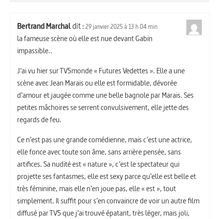
Bertrand Marchal
dit :
29 janvier 2025 à 13 h 04 min
la fameuse scène où elle est nue devant Gabin
impassible..
J’ai vu hier sur TV5monde « Futures Vedettes ». Elle a une
scène avec Jean Marais ou elle est formidable, dévorée
d’amour et jaugée comme une belle bagnole par Marais. Ses
petites mâchoires se serrent convulsivement, elle jette des
regards de feu.
Ce n’est pas une grande comédienne, mais c’est une actrice,
elle fonce avec toute son âme, sans arrière pensée, sans
artifices. Sa nudité est « nature », c’est le spectateur qui
projette ses fantasmes, elle est sexy parce qu’elle est belle et
très féminine, mais elle n’en joue pas, elle « est », tout
simplement. Il suffit pour s’en convaincre de voir un autre film
diffusé par TV5 que j’ai trouvé épatant, très léger, mais joli,