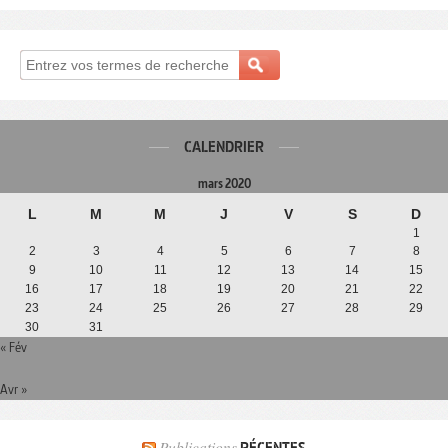
CALENDRIER
mars 2020
L
M
M
J
V
S
D
1
2
3
4
5
6
7
8
9
10
11
12
13
14
15
16
17
18
19
20
21
22
23
24
25
26
27
28
29
30
31
« Fév
Avr »
Publications