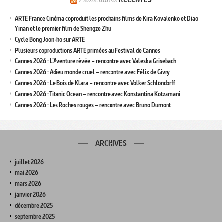
RÉCENTES
ARTE France Cinéma coproduit les prochains films de Kira Kovalenko et Diao
Yinan et le premier film de Shengze Zhu
Cycle Bong Joon-ho sur ARTE
Plusieurs coproductions ARTE primées au Festival de Cannes
Cannes 2026 : L’Aventure rêvée – rencontre avec Valeska Grisebach
Cannes 2026 : Adieu monde cruel – rencontre avec Félix de Givry
Cannes 2026 : Le Bois de Klara – rencontre avec Volker Schlöndorff
Cannes 2026 : Titanic Ocean – rencontre avec Konstantina Kotzamani
Cannes 2026 : Les Roches rouges – rencontre avec Bruno Dumont
ARCHIVES
juillet 2026
mai 2026
mars 2026
janvier 2026
décembre 2025
septembre 2025