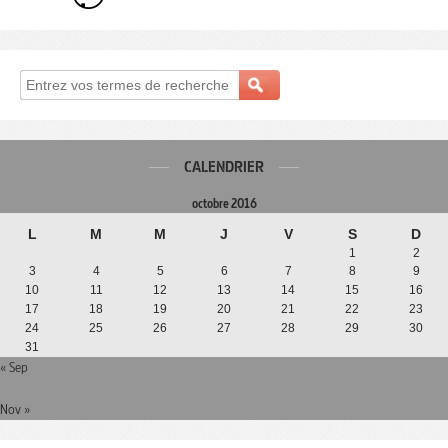
CALENDRIER
octobre 2016
L
M
M
J
V
S
D
1
2
3
4
5
6
7
8
9
10
11
12
13
14
15
16
17
18
19
20
21
22
23
24
25
26
27
28
29
30
31
« Sep
Nov »