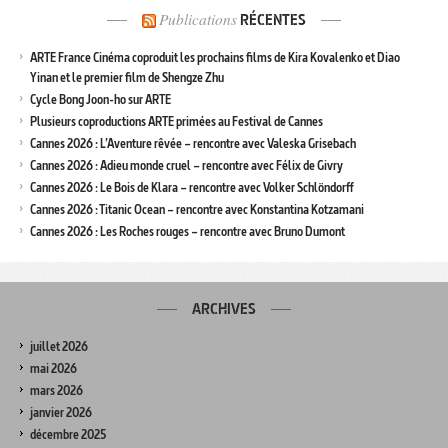
Publications
RÉCENTES
ARTE France Cinéma coproduit les prochains films de Kira Kovalenko et Diao
Yinan et le premier film de Shengze Zhu
Cycle Bong Joon-ho sur ARTE
Plusieurs coproductions ARTE primées au Festival de Cannes
Cannes 2026 : L’Aventure rêvée – rencontre avec Valeska Grisebach
Cannes 2026 : Adieu monde cruel – rencontre avec Félix de Givry
Cannes 2026 : Le Bois de Klara – rencontre avec Volker Schlöndorff
Cannes 2026 : Titanic Ocean – rencontre avec Konstantina Kotzamani
Cannes 2026 : Les Roches rouges – rencontre avec Bruno Dumont
ARCHIVES
juillet 2026
mai 2026
mars 2026
janvier 2026
décembre 2025