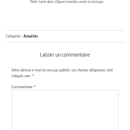
Peter Lorre dans
L’Agent invisible contre la Gestapo
Catégories :
Actualités
Laisser un commentaire
Votre adresse e-mail ne sera pas publiée.
Les champs obligatoires sont
indiqués avec
*
Commentaire
*