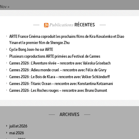
Nov »
Publications
RÉCENTES
ARTE France Cinéma coproduit les prochains films de Kira Kovalenko et Diao
Yinan et le premier film de Shengze Zhu
Cycle Bong Joon-ho sur ARTE
Plusieurs coproductions ARTE primées au Festival de Cannes
Cannes 2026 : L’Aventure rêvée – rencontre avec Valeska Grisebach
Cannes 2026 : Adieu monde cruel – rencontre avec Félix de Givry
Cannes 2026 : Le Bois de Klara – rencontre avec Volker Schlöndorff
Cannes 2026 : Titanic Ocean – rencontre avec Konstantina Kotzamani
Cannes 2026 : Les Roches rouges – rencontre avec Bruno Dumont
ARCHIVES
juillet 2026
mai 2026