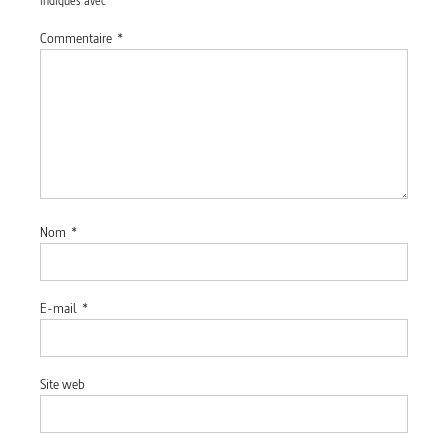
indiqués avec
*
Commentaire
*
Nom
*
E-mail
*
Site web