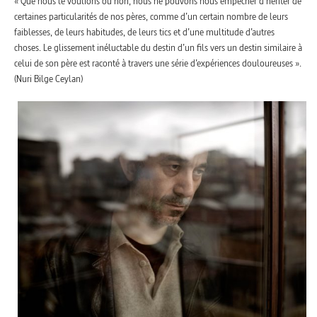
« Que nous le voulions ou non, nous ne pouvons nous empêcher d’hériter de
certaines particularités de nos pères, comme d’un certain nombre de leurs
faiblesses, de leurs habitudes, de leurs tics et d’une multitude d’autres
choses. Le glissement inéluctable du destin d’un fils vers un destin similaire à
celui de son père est raconté à travers une série d’expériences douloureuses ».
(Nuri Bilge Ceylan)