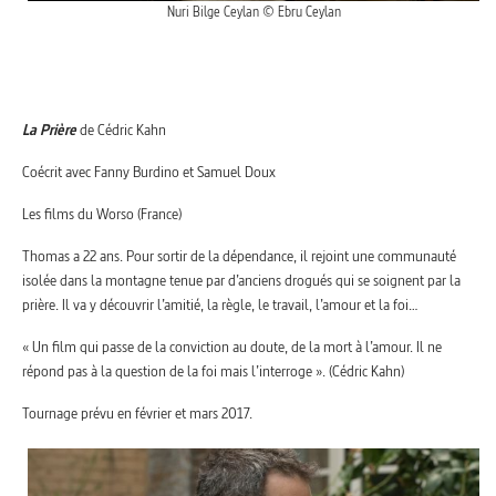
Nuri Bilge Ceylan © Ebru Ceylan
La Prière
de Cédric Kahn
Coécrit avec Fanny Burdino et Samuel Doux
Les films du Worso (France)
Thomas a 22 ans. Pour sortir de la dépendance, il rejoint une communauté
isolée dans la montagne tenue par d’anciens drogués qui se soignent par la
prière. Il va y découvrir l’amitié, la règle, le travail, l’amour et la foi…
« Un film qui passe de la conviction au doute, de la mort à l’amour. Il ne
répond pas à la question de la foi mais l’interroge ». (Cédric Kahn)
Tournage prévu en février et mars 2017.