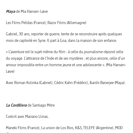
Maya
de Mia Hansen-Løve
Les Films Pelléas (France), Razor Films (Allemagne)
Gabriel, 30 ans, reporter de guerre, tente de se reconstruire après quelques
mois de captivité en Syrie. Il part à Goa, dans la maison de son enfance.
« L’aventure est le sujet même du film : à celle du journalisme répond celle
du voyage. L’attirance de l’Inde et de ses mystères : et plus encore, celle d’un
amour impossible entre un homme jeune et une adolescente ». (Mia Hansen-
Løve)
Avec Roman Kolinka (Gabriel), Cédric Kahn (Frédéric), Aarshi Banerjee (Maya).
La Cordillera
de Santiago Mitre
Coécrit avec Mariano Llinas.
Maneki Films (France), La union de Los Rios, K&S, TELEFE (Argentine), MOD