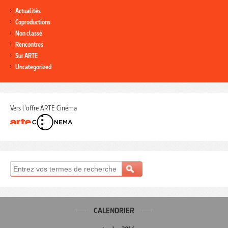
Actualités
Coproductions
Non classé
Rencontres
Sur ARTE
Uncategorized
Vers l'offre ARTE Cinéma
CALENDRIER