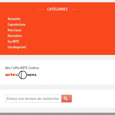
CATÉGORIES
Actualités
Coproductions
Non classé
Rencontres
Sur ARTE
Uncategorized
Vers l'offre ARTE Cinéma