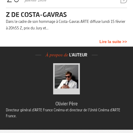
janvier 2016
0
Z DE COSTA-GAVRAS
Dans le cadre de son hommage à Costa-Gavras ARTE diffuse lundi 15 février
à 20h55 Z, prix du Jury et…
Lire la suite >>
À propos de
L'AUTEUR
Olivier Père
Directeur général d’ARTE France Cinéma et directeur de l’Unité Cinéma d’ARTE
France.