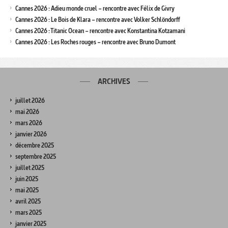
Cannes 2026 : Adieu monde cruel – rencontre avec Félix de Givry
Cannes 2026 : Le Bois de Klara – rencontre avec Volker Schlöndorff
Cannes 2026 : Titanic Ocean – rencontre avec Konstantina Kotzamani
Cannes 2026 : Les Roches rouges – rencontre avec Bruno Dumont
ARCHIVES
juillet 2026
mai 2026
mars 2026
janvier 2026
décembre 2025
septembre 2025
juillet 2025
juin 2025
mai 2025
avril 2025
mars 2025
janvier 2025