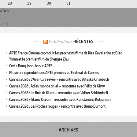
28
29
30
31
« Nov
Jan »
Publications
RÉCENTES
ARTE France Cinéma coproduit les prochains films de Kira Kovalenko et Diao
Yinan et le premier film de Shengze Zhu
Cycle Bong Joon-ho sur ARTE
Plusieurs coproductions ARTE primées au Festival de Cannes
Cannes 2026 : L’Aventure rêvée – rencontre avec Valeska Grisebach
Cannes 2026 : Adieu monde cruel – rencontre avec Félix de Givry
Cannes 2026 : Le Bois de Klara – rencontre avec Volker Schlöndorff
Cannes 2026 : Titanic Ocean – rencontre avec Konstantina Kotzamani
Cannes 2026 : Les Roches rouges – rencontre avec Bruno Dumont
ARCHIVES