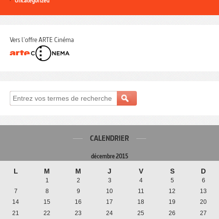
Uncategorized
Vers l'offre ARTE Cinéma
CALENDRIER
décembre 2015
L
M
M
J
V
S
D
1
2
3
4
5
6
7
8
9
10
11
12
13
14
15
16
17
18
19
20
21
22
23
24
25
26
27