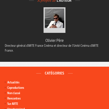
À propos de
L'AUTEUR
Olivier Père
Directeur général d’ARTE France Cinéma et directeur de l’Unité Cinéma d’ARTE
France.
CATÉGORIES
Actualités
Coproductions
Non classé
Rencontres
Sur ARTE