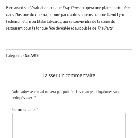
Bien avant sa réévaluation critique
Play Time
occupera une place particulière
dans l’histoire du cinéma, admiré par d’autres auteurs comme David Lynch,
Federico Fellini ou Blake Edwards, qui se souviendra de la scène du
restaurant pour la longue fête déréglée et alcoolisée de
The Party
.
Catégories :
Sur ARTE
Laisser un commentaire
Votre adresse e-mail ne sera pas publiée.
Les champs obligatoires sont
indiqués avec
*
Commentaire
*