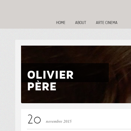
HOME
ABOUT
ARTE CINEMA
OLIVIER
PÈRE
novembre 2015