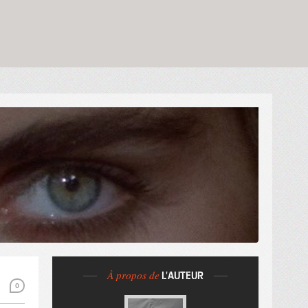
À propos de
L'AUTEUR
0