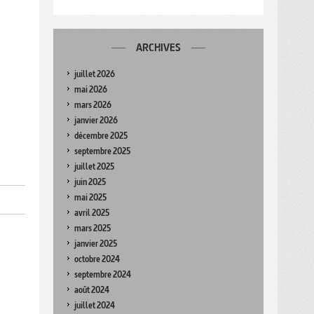
ARCHIVES
juillet 2026
mai 2026
mars 2026
janvier 2026
décembre 2025
septembre 2025
juillet 2025
juin 2025
mai 2025
avril 2025
mars 2025
janvier 2025
octobre 2024
septembre 2024
août 2024
juillet 2024