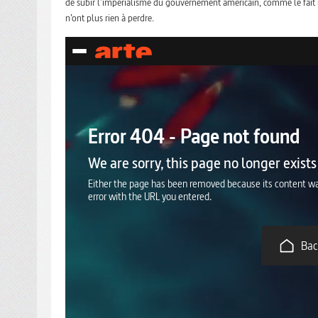
de subir l’impérialisme du gouvernement américain, comme le fait rem
n’ont plus rien à perdre.