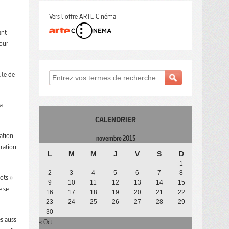
Vers l'offre ARTE Cinéma
ant
pour
le de
a
CALENDRIER
ration
novembre 2015
uration
L
M
M
J
V
S
D
1
2
3
4
5
6
7
8
ots »
9
10
11
12
13
14
15
e se
16
17
18
19
20
21
22
23
24
25
26
27
28
29
30
s aussi
« Oct