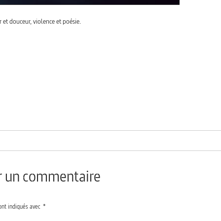
r et douceur, violence et poésie.
er un commentaire
ont indiqués avec
*