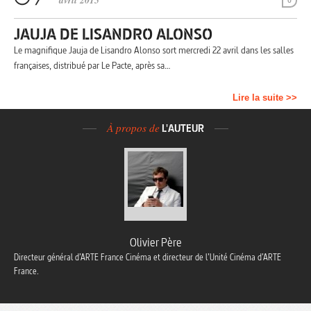
avril 2015
0
JAUJA DE LISANDRO ALONSO
Le magnifique Jauja de Lisandro Alonso sort mercredi 22 avril dans les salles
françaises, distribué par Le Pacte, après sa…
Lire la suite >>
À propos de
L'AUTEUR
Olivier Père
Directeur général d’ARTE France Cinéma et directeur de l’Unité Cinéma d’ARTE
France.