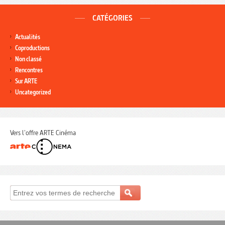
CATÉGORIES
Actualités
Coproductions
Non classé
Rencontres
Sur ARTE
Uncategorized
Vers l'offre ARTE Cinéma