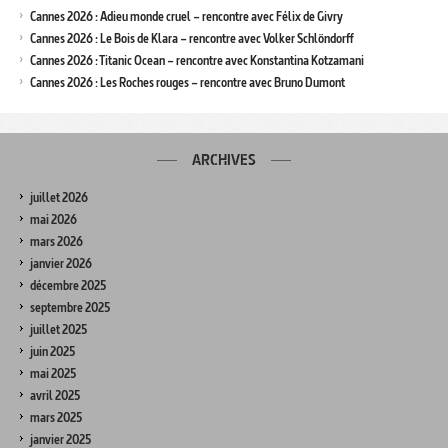
Cannes 2026 : Adieu monde cruel – rencontre avec Félix de Givry
Cannes 2026 : Le Bois de Klara – rencontre avec Volker Schlöndorff
Cannes 2026 : Titanic Ocean – rencontre avec Konstantina Kotzamani
Cannes 2026 : Les Roches rouges – rencontre avec Bruno Dumont
ARCHIVES
juillet 2026
mai 2026
mars 2026
janvier 2026
décembre 2025
septembre 2025
juillet 2025
juin 2025
mai 2025
avril 2025
mars 2025
janvier 2025